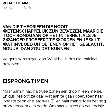
REDACTIE MM
02.05.2022 08:06
VAN DIE THEORIEËN DIE NOOIT
WETENSCHAPPELIJK ZIJN BEWEZEN, MAAR DIE
TOCH RONDGAAN OP HET INTERNET. ALS JE
ZWANGER PROBEERT TE WORDEN EN JE WILT
WAT INVLOED UITOEFENEN OP HET GESLACHT,
NOU JA, DAN ZOU DAT KUNNEN.
Volgens sommigen, dan. Want het is dus niet officieel
bewezen.
- Advertentie -
powered by
EISPRONG TIMEN
Maar Samm had na twee zonen een droom: een meisje.
En dus besloot ze daar wat aan te gaan doen, toen haar
jongste zoon drie jaar was. Zij en haar man wilden het nog
proberen voor een derde. Om haar kansen op een meisje