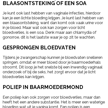
BLAASONTSTEKING OF EEN SOA
Je kunt ook last hebben van vaginale infecties, hierdoor
kan je een lichte bloeding krijgen. Je kunt last hebben van
een blaasontsteking, want dan komt ook vaak urine voor
in je bloed. Maar wat ook kan zorgen voor licht
bloedverlies, is een soa. Denk maar aan chlamydia of
gonorroe, dit is het laatste waar je op zit te wachten.
GESPRONGEN BLOEDVATEN
Tijdens je zwangerschap kunnen je bloedvaten snelleren
springen, omdat er meer bloed door je baarmoederhals
stroomt. Dit loop je het snelste bij een inwendig vaginaal
onderzoek of bij de seks, het zorgt ervoor dat je licht
bloedverlies kan krijgen.
POLIEP IN BAARMOEDERMOND
Een poliep kan ook zorgen voor bloedverlies, maar dan
heeft het een andere substantie. Het is meer een waterige
bloeding wat uit je vagina komt. Een poliep is een