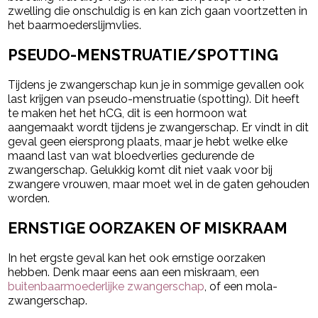
zwelling die onschuldig is en kan zich gaan voortzetten in
het baarmoederslijmvlies.
PSEUDO-MENSTRUATIE/SPOTTING
Tijdens je zwangerschap kun je in sommige gevallen ook
last krijgen van pseudo-menstruatie (spotting). Dit heeft
te maken het het hCG, dit is een hormoon wat
aangemaakt wordt tijdens je zwangerschap. Er vindt in dit
geval geen eiersprong plaats, maar je hebt welke elke
maand last van wat bloedverlies gedurende de
zwangerschap. Gelukkig komt dit niet vaak voor bij
zwangere vrouwen, maar moet wel in de gaten gehouden
worden.
ERNSTIGE OORZAKEN OF MISKRAAM
In het ergste geval kan het ook ernstige oorzaken
hebben. Denk maar eens aan een miskraam, een
buitenbaarmoederlijke zwangerschap
, of een mola-
zwangerschap.