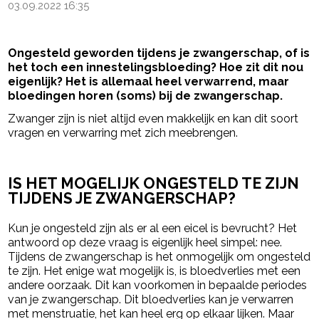
03.09.2022 16:35
Ongesteld geworden tijdens je zwangerschap, of is
het toch een innestelingsbloeding? Hoe zit dit nou
eigenlijk? Het is allemaal heel verwarrend, maar
bloedingen horen (soms) bij de zwangerschap.
Zwanger zijn is niet altijd even makkelijk en kan dit soort
vragen en verwarring met zich meebrengen.
- Advertentie -
powered by
IS HET MOGELIJK ONGESTELD TE ZIJN
TIJDENS JE ZWANGERSCHAP?
Kun je ongesteld zijn als er al een eicel is bevrucht? Het
antwoord op deze vraag is eigenlijk heel simpel: nee.
Tijdens de zwangerschap is het onmogelijk om ongesteld
te zijn. Het enige wat mogelijk is, is bloedverlies met een
andere oorzaak. Dit kan voorkomen in bepaalde periodes
van je zwangerschap. Dit bloedverlies kan je verwarren
met menstruatie, het kan heel erg op elkaar lijken. Maar