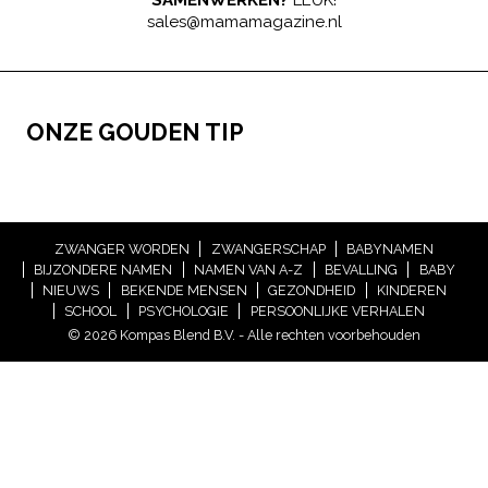
SAMENWERKEN?
LEUK!
sales@mamamagazine.nl
ONZE GOUDEN TIP
ZWANGER WORDEN
ZWANGERSCHAP
BABYNAMEN
BIJZONDERE NAMEN
NAMEN VAN A-Z
BEVALLING
BABY
NIEUWS
BEKENDE MENSEN
GEZONDHEID
KINDEREN
SCHOOL
PSYCHOLOGIE
PERSOONLIJKE VERHALEN
© 2026 Kompas Blend B.V. - Alle rechten voorbehouden