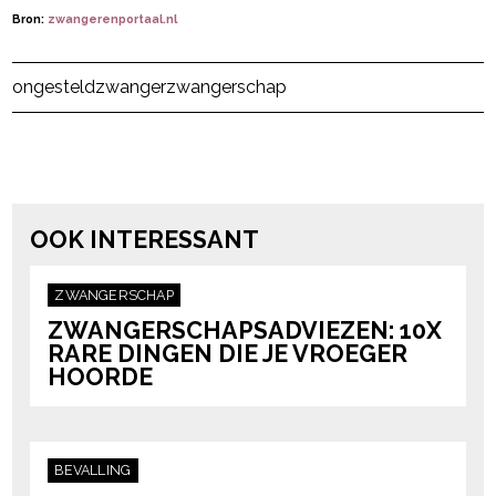
Bron:
zwangerenportaal.nl
Post Views:
179
ongesteld
zwanger
zwangerschap
powered by
OOK INTERESSANT
ZWANGERSCHAP
ZWANGERSCHAPSADVIEZEN: 10X
RARE DINGEN DIE JE VROEGER
HOORDE
BEVALLING