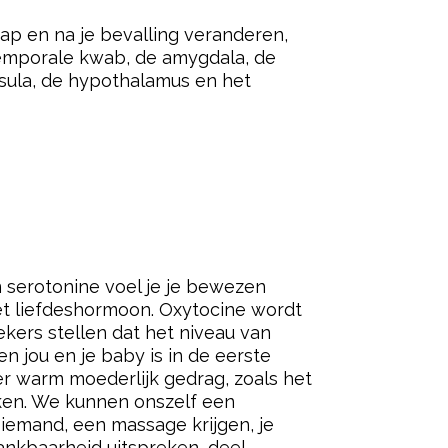
r zo snel als ze samen zijn met een