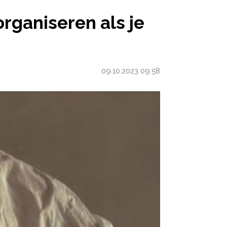
SEREN ALS JE ZWANGER BENT
rganiseren als je
09.10.2023 09:58