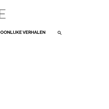
SOONLIJKE VERHALEN
Search on the website