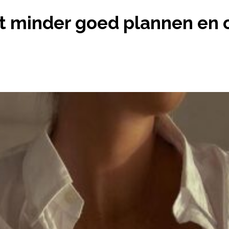
CHT: JE KUNT MINDER GOED PLANNEN EN ORGANI
t minder goed plannen en o