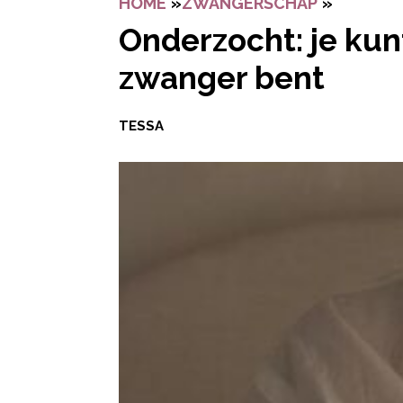
HOME
»
ZWANGERSCHAP
»
ONDERZO
Onderzocht: je kun
zwanger bent
TESSA