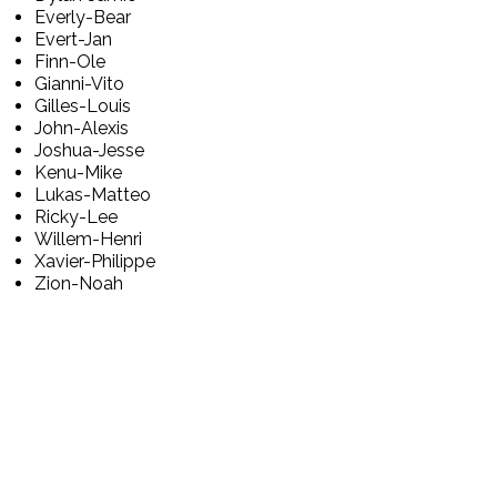
Everly-Bear
Evert-Jan
Finn-Ole
Gianni-Vito
Gilles-Louis
John-Alexis
Joshua-Jesse
Kenu-Mike
Lukas-Matteo
Ricky-Lee
Willem-Henri
Xavier-Philippe
Zion-Noah
Post Views:
32.585