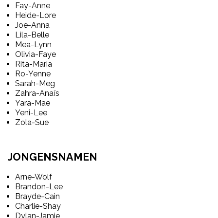
Fay-Anne
Heide-Lore
Joe-Anna
Lila-Belle
Mea-Lynn
Olivia-Faye
Rita-Maria
Ro-Yenne
Sarah-Meg
Zahra-Anaïs
Yara-Mae
Yeni-Lee
Zola-Sue
JONGENSNAMEN
Arne-Wolf
Brandon-Lee
Brayde-Cain
Charlie-Shay
Dylan-Jamie