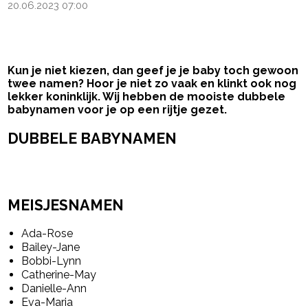
20.06.2023 07:00
Kun je niet kiezen, dan geef je je baby toch gewoon
twee namen? Hoor je niet zo vaak en klinkt ook nog
lekker koninklijk. Wij hebben de mooiste dubbele
babynamen voor je op een rijtje gezet.
DUBBELE BABYNAMEN
- Advertentie -
powered by
MEISJESNAMEN
Ada-Rose
Bailey-Jane
Bobbi-Lynn
Catherine-May
Danielle-Ann
Eva-Maria