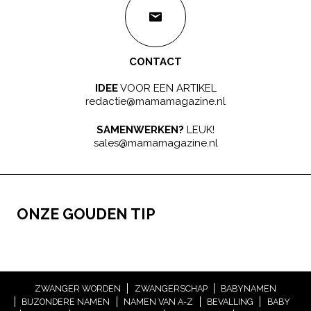
CONTACT
IDEE
VOOR EEN ARTIKEL
redactie@mamamagazine.nl
SAMENWERKEN?
LEUK!
sales@mamamagazine.nl
ONZE GOUDEN TIP
ZWANGER WORDEN
ZWANGERSCHAP
BABYNAMEN
BIJZONDERE NAMEN
NAMEN VAN A-Z
BEVALLING
BABY