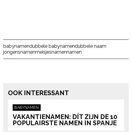
babynamen
dubbele babynamen
dubbele naam
jongensnamen
meisjesnamen
namen
powered by
OOK INTERESSANT
BABYNAMEN
VAKANTIENAMEN: DÍT ZIJN DE 10
POPULAIRSTE NAMEN IN SPANJE