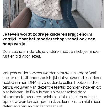
Je leven wordt zodra je kinderen krijgt enorm
verrijkt. Maar het moederschap vraagt ook een
hoop van je.
Zo slaap je minder als je kinderen hebt en heb je minder
rust en tijd voor jezelf.
- Advertentie -
powered by
Volgens onderzoekers worden vrouwen hierdoor ‘wat
sneller oud’. Uit onderzoek blijkt dat vrouwen die kinderen
hebben in hun DNA al verouderde cellen hebben zitten
terwijl vrouwen van dezelfde leeftijd zónder kinderen dit
niet hebben. Je DNA is dan zo beschadigd door
bijvoorbeeld oververmoeidheid, dat die cellen ook niet
opnieuw worden aangemaakt: ze kunnen zich niet meer
delen en sterven dan langzaam af.