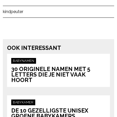
Post Views:
67
kind
peuter
powered by
OOK INTERESSANT
BABYNAMEN
30 ORIGINELE NAMEN MET 5
LETTERS DIE JE NIET VAAK
HOORT
BABYKAMER
DE 10 GEZELLIGSTE UNISEX
GROENE BABYKAMERS