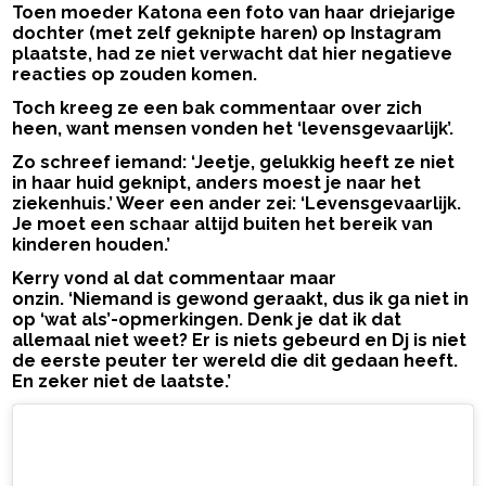
Toen moeder Katona een foto van haar driejarige
dochter (met zelf geknipte haren) op Instagram
plaatste, had ze niet verwacht dat hier negatieve
reacties op zouden komen.
Toch kreeg ze een bak commentaar over zich
heen, want mensen vonden het ‘levensgevaarlijk’.
Zo schreef iemand: ‘Jeetje, gelukkig heeft ze niet
in haar huid geknipt, anders moest je naar het
ziekenhuis.’ Weer een ander zei: ‘Levensgevaarlijk.
Je moet een schaar altijd buiten het bereik van
kinderen houden.’
Kerry vond al dat commentaar maar
onzin. ‘Niemand is gewond geraakt, dus ik ga niet in
op ‘wat als’-opmerkingen. Denk je dat ik dat
allemaal niet weet? Er is niets gebeurd en Dj is niet
de eerste peuter ter wereld die dit gedaan heeft.
En zeker niet de laatste.’