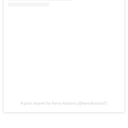
A post shared by Kerry Katona (@kerrykatona7)
- Advertentie -
powered by