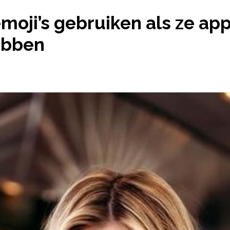
 EMOJI’S GEBRUIKEN ALS ZE APPEN ZOUDEN EEN 
moji’s gebruiken als ze ap
ebben