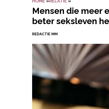
HOME
»
RELATIE
»
MENSEN DIE MEER
Mensen die meer e
beter seksleven h
REDACTIE MM