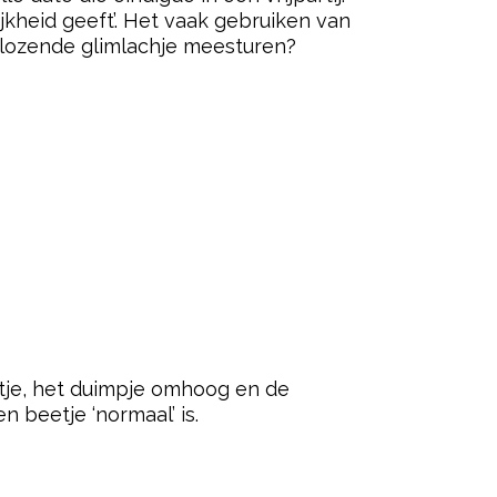
kheid geeft’. Het vaak gebruiken van
 blozende glimlachje meesturen?
tje, het duimpje omhoog en de
n beetje ‘normaal’ is.