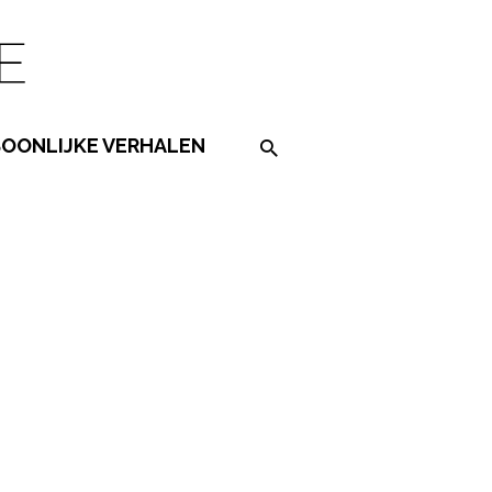
SOONLIJKE VERHALEN
Search on the website