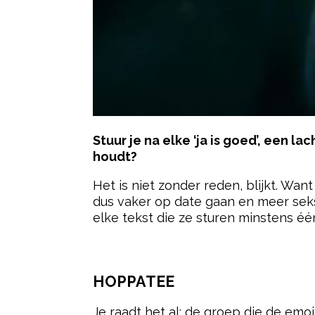
Stuur je na elke ‘ja is goed’, een 
houdt?
Het is niet zonder reden, blijkt. Wan
dus vaker op date gaan en meer seks
elke tekst die ze sturen minstens é
- Advertentie -
HOPPATEE
Je raadt het al: de groep die de emoj