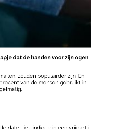
 aapje dat de handen voor zijn ogen
mailen, zouden populairder zijn. En
3 procent van de mensen gebruikt in
gelmatig.
ered by
e date die eindigde in een vrijpartij.