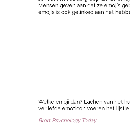
Mensen geven aan dat ze emoji’s geb
emoji’s is ook gelinked aan het heb
Welke emoji dan? Lachen van het hu
verliefde emoticon voeren het lijstje
Bron: Psychology Today