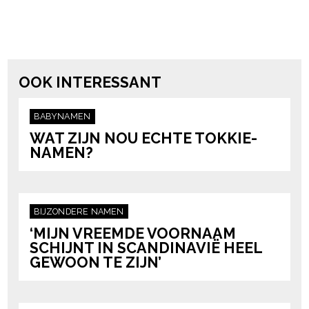
Post Views:
2.146
powered by
OOK INTERESSANT
BABYNAMEN
WAT ZIJN NOU ECHTE TOKKIE-
NAMEN?
BIJZONDERE NAMEN
‘MIJN VREEMDE VOORNAAM
SCHIJNT IN SCANDINAVIË HEEL
GEWOON TE ZIJN’