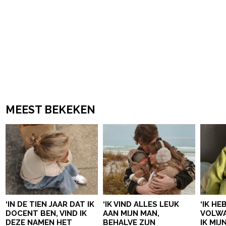
MEEST BEKEKEN
‘IN DE TIEN JAAR DAT IK
‘IK VIND ALLES LEUK
‘IK HE
DOCENT BEN, VIND IK
AAN MIJN MAN,
VOLWA
DEZE NAMEN HET
BEHALVE ZIJN
IK MI