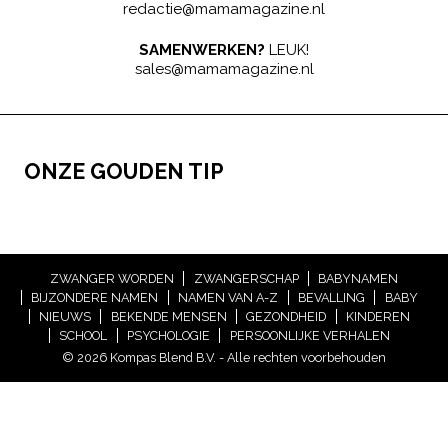
redactie@mamamagazine.nl
SAMENWERKEN?
LEUK!
sales@mamamagazine.nl
ONZE GOUDEN TIP
ZWANGER WORDEN
ZWANGERSCHAP
BABYNAMEN
BIJZONDERE NAMEN
NAMEN VAN A-Z
BEVALLING
BABY
NIEUWS
BEKENDE MENSEN
GEZONDHEID
KINDEREN
SCHOOL
PSYCHOLOGIE
PERSOONLIJKE VERHALEN
© 2026 Kompas Blend B.V. - Alle rechten voorbehouden