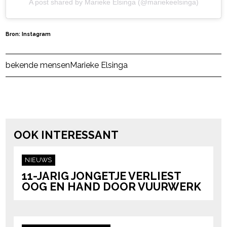
A post shared by Marieke Elsinga (@mariekeelsinga)
Bron: Instagram
Post Views:
221
bekende mensen
Marieke Elsinga
powered by
OOK INTERESSANT
NIEUWS
11-JARIG JONGETJE VERLIEST
OOG EN HAND DOOR VUURWERK