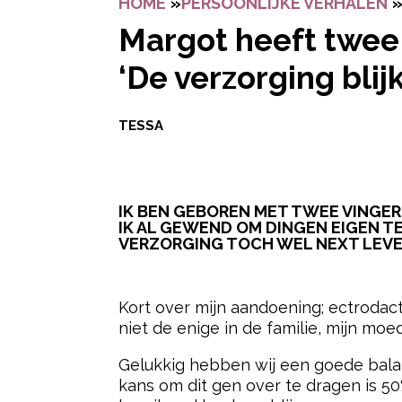
HOME
»
PERSOONLIJKE VERHALEN
Margot heeft twee 
‘De verzorging blij
TESSA
IK BEN GEBOREN MET TWEE VINGERS
IK AL GEWEND OM DINGEN EIGEN TE
VERZORGING TOCH WEL NEXT LEVEL
- Advertentie -
Kort over mijn aandoening; ectrodac
niet de enige in de familie, mijn mo
Gelukkig hebben wij een goede balan
kans om dit gen over te dragen is 50