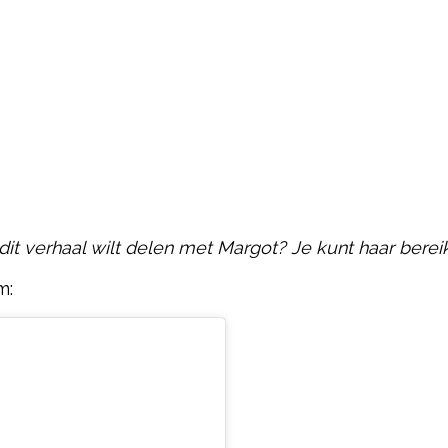
 dit verhaal wilt delen met Margot? Je kunt haar bere
m: