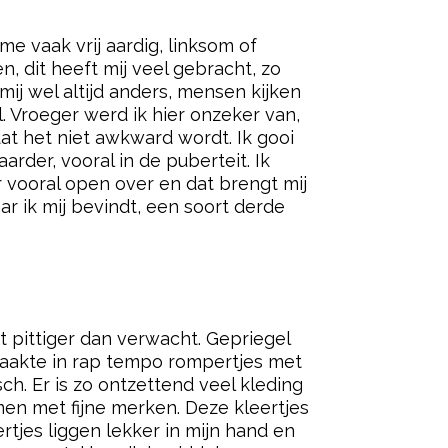
e vaak vrij aardig, linksom of
, dit heeft mij veel gebracht, zo
 mij wel altijd anders, mensen kijken
Vroeger werd ik hier onzeker van,
at het niet awkward wordt. Ik gooi
der, vooral in de puberteit. Ik
vooral open over en dat brengt mij
r ik mij bevindt, een soort derde
pittiger dan verwacht. Gepriegel
maakte in rap tempo rompertjes met
ch. Er is zo ontzettend veel kleding
omen met fijne merken. Deze kleertjes
rtjes liggen lekker in mijn hand en