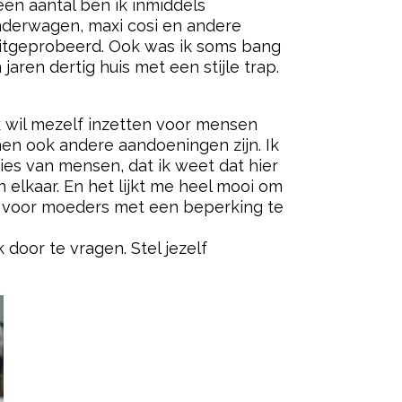
een aantal ben ik inmiddels
nderwagen, maxi cosi en andere
 uitgeprobeerd. Ook was ik soms bang
ren dertig huis met een stijle trap.
Ik wil mezelf inzetten voor mensen
en ook andere aandoeningen zijn. Ik
ties van mensen, dat ik weet dat hier
elkaar. En het lijkt me heel mooi om
g voor moeders met een beperking te
door te vragen. Stel jezelf