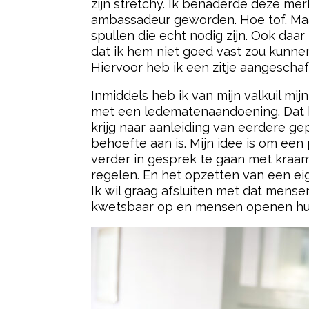
zijn stretchy. Ik benaderde deze mer
ambassadeur geworden. Hoe tof. Maar
spullen die echt nodig zijn. Ook da
dat ik hem niet goed vast zou kunnen
Hiervoor heb ik een zitje aangeschaf
Inmiddels heb ik van mijn valkuil mi
met een ledematenaandoening. Dat ho
krijg naar aanleiding van eerdere gep
behoefte aan is. Mijn idee is om een
verder in gesprek te gaan met kraa
regelen. En het opzetten van een eige
Ik wil graag afsluiten met dat mense
kwetsbaar op en mensen openen hun 