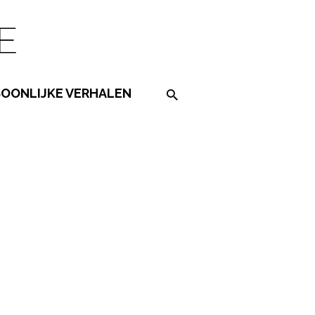
SOONLIJKE VERHALEN
Search on the website