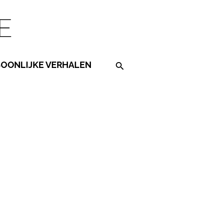
SOONLIJKE VERHALEN
Search on the website