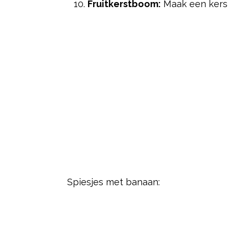
Fruitkerstboom:
Maak een kerst
Spiesjes met banaan: