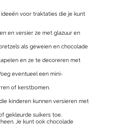
 ideeën voor traktaties die je kunt
n en versier ze met glazuur en
 pretzels als geweien en chocolade
pelen en ze te decoreren met
 Voeg eventueel een mini-
rren of kerstbomen.
die kinderen kunnen versieren met
 gekleurde suikers toe.
erheen. Je kunt ook chocolade