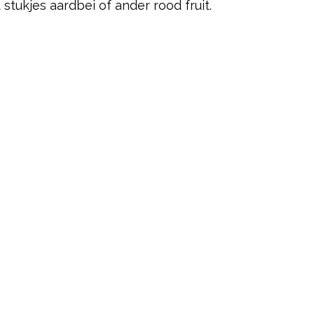
ukjes aardbei of ander rood fruit.