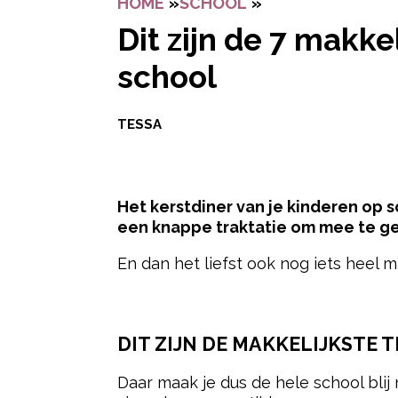
HOME
»
SCHOOL
»
DIT ZIJN DE 7 
Dit zijn de 7 makke
school
TESSA
Het kerstdiner van je kinderen op 
een knappe traktatie om mee te g
En dan het liefst ook nog iets heel 
- Advertentie -
DIT ZIJN DE MAKKELIJKSTE 
Daar maak je dus de hele school blij