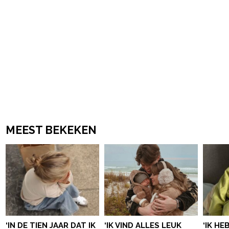
MEEST BEKEKEN
‘IN DE TIEN JAAR DAT IK
‘IK VIND ALLES LEUK
‘IK HE