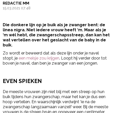
REDACTIE MM
15.03.2021 07:48
Die donkere lijn op je buik als je zwanger bent: de
linea nigra. Niet iedere vrouw heeft ‘m. Maar als je
‘m wél hebt, die zwangerschapsstreep, dan kan het
wat vertellen over het geslacht van de baby in de
buik.
Zo wordt er beweerd dat als deze lijn onder je navel
stopt, je
een meisje zou krijgen
. Loopt hij verder door tot
boven je navel, dan ben je zwanger van een jongen.
- Advertentie -
powered by
EVEN SPIEKEN
De meeste vrouwen zijn niet blij met een streep op hun
buik tijdens hun zwangerschap, maar het kan je dus een
hoop vertellen. En waarschijnlijk verdwijnt ‘ie na de
zwangerschap langzaamaan vanzelf weer. Bij de meeste
vrouwen is de streep bruin en ongeveer een centimeter