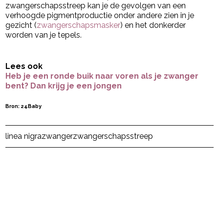
zwangerschapsstreep kan je de gevolgen van een
verhoogde pigmentproductie onder andere zien in je
gezicht (
zwangerschapsmasker
) en het donkerder
worden van je tepels.
Lees ook
Heb je een ronde buik naar voren als je zwanger
bent? Dan krijg je een jongen
Bron: 24Baby
Post Views:
3.742
linea nigra
zwanger
zwangerschapsstreep
powered by