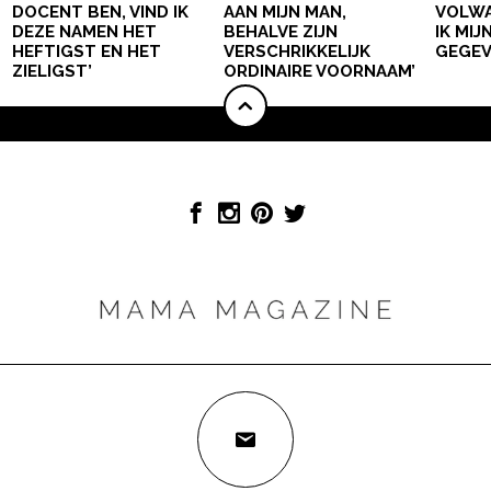
DOCENT BEN, VIND IK
AAN MIJN MAN,
VOLWA
DEZE NAMEN HET
BEHALVE ZIJN
IK MI
HEFTIGST EN HET
VERSCHRIKKELIJK
GEGEV
ZIELIGST’
ORDINAIRE VOORNAAM’