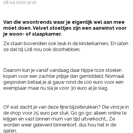
08.04.2020 12:10
Van die woontrends waar je eigenlijk wel aan mee
móet doen. Velvet stoeltjes zijn een aanwinst voor
je woon- of slaapkamer.
Ze staan bovendien ook leuk in de kinderkamers. En laten
ze dat bij Lidl nou ook doorhebben.
- Advertentie -
powered by
Daarom kun je vanaf vandaag daar hippe roze stoelen
kopen voor een zachter prijsje dan gemiddeld. Normaal
gesproken betaal je al gauw rond de 100 euro voor een
exemplaar, maar nu sla je voor 30 euro al je slag.
Of wat dacht je van deze fijne bijzetkrukken? Die vind je in
de shop voor 25 euro per stuk. Go go go: alleen online te
krijgen en vast binnen mum van tijd uitverkocht… Ze
worden weer geleverd binnenkort, dus hou het in de
gaten.