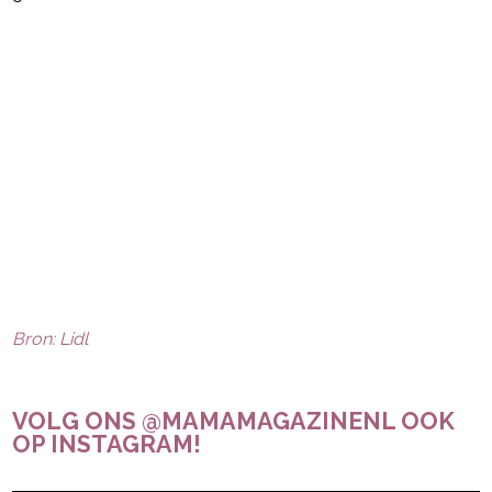
Bron: Lidl
VOLG ONS @MAMAMAGAZINENL OOK
OP INSTAGRAM!
Post Views:
20