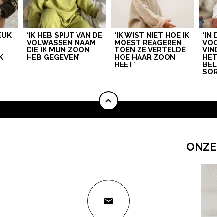
LEUK
‘IK HEB SPIJT VAN DE
‘IK WIST NIET HOE IK
‘IN
VOLWASSEN NAAM
MOEST REAGEREN
VOO
DIE IK MIJN ZOON
TOEN ZE VERTELDE
VIN
K
HEB GEGEVEN’
HOE HAAR ZOON
HE
HEET’
BEL
SOR
ONZE