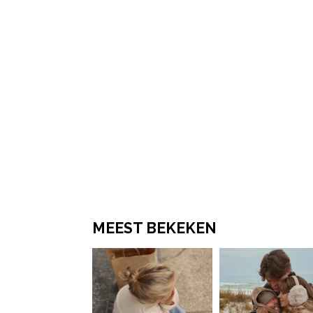
MEEST BEKEKEN