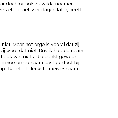
j haar dochter ook zo wilde noemen.
e zelf beviel, vier dagen later, heeft
niet. Maar het erge is vooral dat zij
 zij weet dat niet. Dus ik heb de naam
et ook van niets, die denkt gewoon
 blij mee en de naam past perfect bij
hap… Ik heb de leukste meisjesnaam