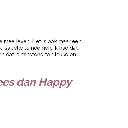
ima mee leven. Het is ook maar een
 Isabelle te noemen. Ik had dat
n dat is minstens zo’n leuke en
Lees dan Happy
ered by