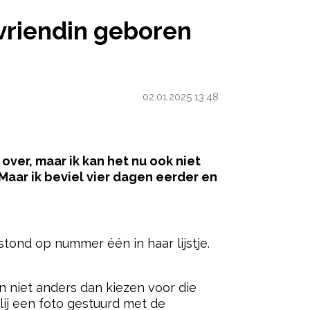
N EN JA, IK HEB BEWUST HAAR NAAM GEPIKT’
n vriendin geboren
02.01.2025 13:48
 over, maar ik kan het nu ook niet
 Maar ik beviel vier dagen eerder en
ered by
tond op nummer één in haar lijstje.
on niet anders dan kiezen voor die
blij een foto gestuurd met de