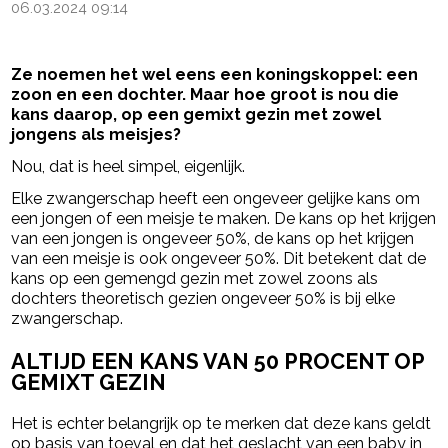
06.03.2024 09:14
Ze noemen het wel eens een koningskoppel: een
zoon en een dochter. Maar hoe groot is nou die
kans daarop, op een gemixt gezin met zowel
jongens als meisjes?
Nou, dat is heel simpel, eigenlijk.
Elke zwangerschap heeft een ongeveer gelijke kans om
een jongen of een meisje te maken. De kans op het krijgen
van een jongen is ongeveer 50%, de kans op het krijgen
van een meisje is ook ongeveer 50%. Dit betekent dat de
kans op een gemengd gezin met zowel zoons als
dochters theoretisch gezien ongeveer 50% is bij elke
zwangerschap.
ALTIJD EEN KANS VAN 50 PROCENT OP
GEMIXT GEZIN
Het is echter belangrijk op te merken dat deze kans geldt
op basis van toeval en dat het geslacht van een baby in