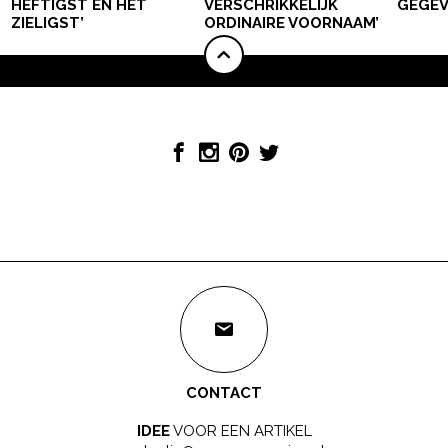
HEFTIGST EN HET
VERSCHRIKKELIJK
GEGEV
ZIELIGST’
ORDINAIRE VOORNAAM’
CONTACT
IDEE
VOOR EEN ARTIKEL