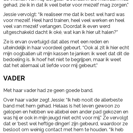
gehad, zie ik in dat ik veel beter voor mezelf mag zorgen.”
Jessie vervolgt: “Ik realiseer me dat ik best wel hard was
voor mezelf. Heel hard trainen, heel veel werken en heel
veel van mezelf verlangen. Doordat ik even werd
uitgeschakeld dacht ik oké, wat kan ik hier uit halen?”
Ze is ervan overtuigd dat alles met een reden en
uiteindelijk in haar voordeel gebeurt. “Ook al zit ik hier echt
mijn oogballen uit mijn kassen te janken: ik weet dat dit de
bedoeling is. Ik hoef het niet te begrijpen, maar ik weet
dat het allemaal uit liefde voor mij gebeurt.”
VADER
Met haar vader had ze geen goede band.
Over haar vader zegt Jessie: “Ik heb nooit de allerbeste
band met hem gehad. Helaas is het leven gewoon zo
gelopen en hebben we allebei een ander pad gekozen en
was hij er ook in mijn jeugd niet echt voor mij.” Ze vervolgt
dat er ‘best wel heftige dingen’ zijn gebeurd, waardoor ze
besloot om weinig contact met hem te houden. “Ik heb