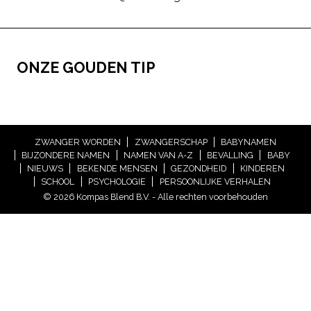
ONZE GOUDEN TIP
ZWANGER WORDEN
ZWANGERSCHAP
BABYNAMEN
BIJZONDERE NAMEN
NAMEN VAN A-Z
BEVALLING
BABY
NIEUWS
BEKENDE MENSEN
GEZONDHEID
KINDEREN
SCHOOL
PSYCHOLOGIE
PERSOONLIJKE VERHALEN
© 2026 Kompas Blend B.V. - Alle rechten voorbehouden