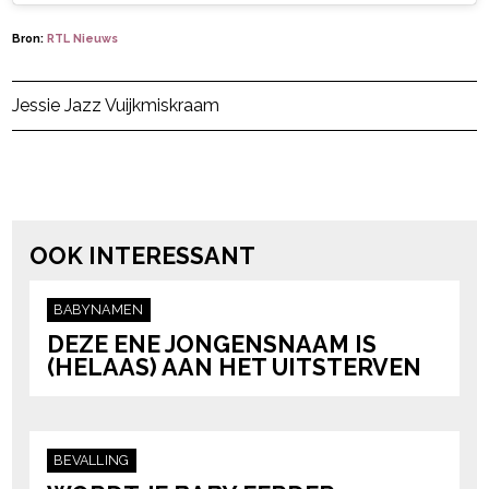
Bron:
RTL Nieuws
Post Views:
20
Jessie Jazz Vuijk
miskraam
powered by
OOK INTERESSANT
BABYNAMEN
DEZE ENE JONGENSNAAM IS
(HELAAS) AAN HET UITSTERVEN
BEVALLING