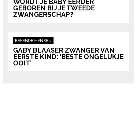
WORDT JE BABY EERDER
GEBOREN BIJ JE TWEEDE
ZWANGERSCHAP?
BEKENDE MENSEN
GABY BLAASER ZWANGER VAN
EERSTE KIND: ‘BESTE ONGELUKJE
OOIT’