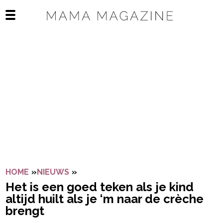
Navigatie overslaan
Open het mobiele menu
HOME
»
NIEUWS
»
HET IS EEN GOED TEKEN ALS JE KIN
Het is een goed teken als je kind
altijd huilt als je ‘m naar de crèche
brengt