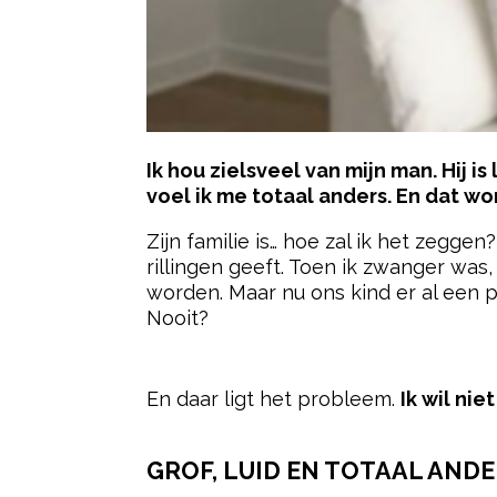
Ik hou zielsveel van mijn man. Hij i
voel ik me totaal anders. En dat w
Zijn familie is… hoe zal ik het zeggen
rillingen geeft. Toen ik zwanger was
worden. Maar nu ons kind er al een 
Nooit?
- Advertentie -
En daar ligt het probleem.
Ik wil nie
GROF, LUID EN TOTAAL ANDE