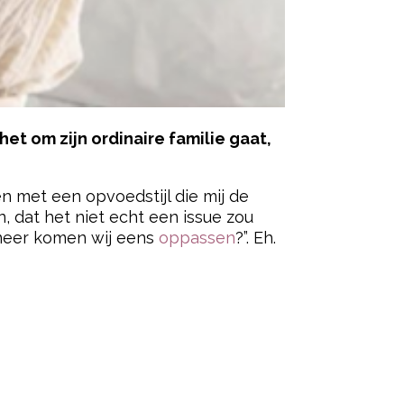
 het om zijn ordinaire familie gaat,
 en met een opvoedstijl die mij de
, dat het niet echt een issue zou
nneer komen wij eens
oppassen
?”. Eh.
ered by