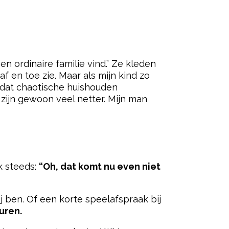
en ordinaire familie vind.” Ze kleden
f en toe zie. Maar als mijn kind zo
 dat chaotische huishouden
zijn gewoon veel netter. Mijn man
k steeds:
“Oh, dat komt nu even niet
 ben. Of een korte speelafspraak bij
uren.