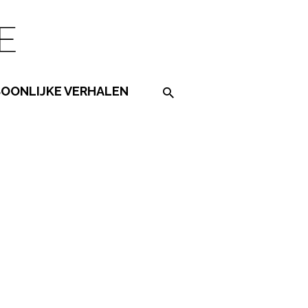
SOONLIJKE VERHALEN
Search on the website