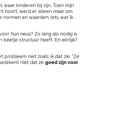
s waar kinderen bij zijn. Toen mijn
ant hoort, werd er alleen maar om
re normen en waarden. Iets wat ik
voor hun neus? Zo lang als nodig is
 beetje structuur heeft. En eerlijk?
t probleem niet zoals ik dat zie. “Ze
betekent niet dat ze
goed zijn voor