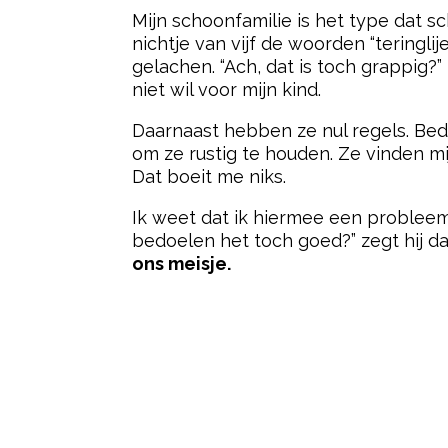
Mijn schoonfamilie is het type dat sc
nichtje van vijf de woorden “teringli
gelachen. “Ach, dat is toch grappig?
niet wil voor mijn kind.
Daarnaast hebben ze nul regels. Bedt
om ze rustig te houden. Ze vinden mij
Dat boeit me niks.
Ik weet dat ik hiermee een probleem c
bedoelen het toch goed?” zegt hij da
ons meisje.