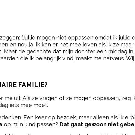
 zeggen: “Jullie mogen niet oppassen omdat ik jullie e
en en nou ja, ik kan er net mee leven als ik ze maar a
. Maar de gedachte dat mijn dochter een middag in
rden die ik belangrijk vind, maakt me nerveus. Wij 
AIRE FAMILIE?
r me uit. Als ze vragen of ze mogen oppassen, zeg i
 dag iets mee moet.
enken. Een keer op bezoek, maar alleen als ik erbij
e
op mijn kind passen?
Dat gaat gewoon niet gebe