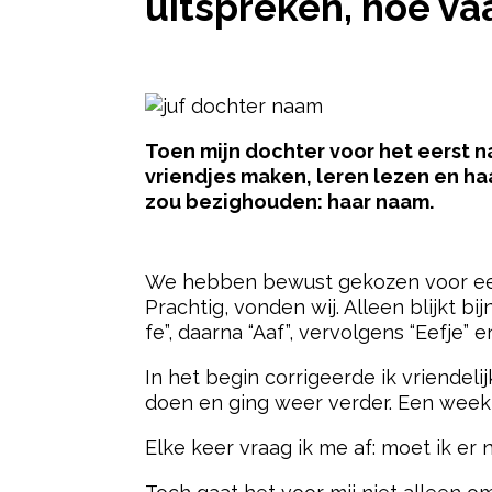
uitspreken, hoe va
Toen mijn dochter voor het eerst 
vriendjes maken, leren lezen en haa
zou bezighouden: haar naam.
- Advertentie -
We hebben bewust gekozen voor ee
Prachtig, vonden wij. Alleen blijkt 
fe”, daarna “Aaf”, vervolgens “Eefje” 
In het begin corrigeerde ik vriendelijk
doen en ging weer verder. Een week 
Elke keer vraag ik me af: moet ik er