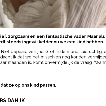
s lief, zorgzaam en een fantastische vader. Maar als
ordt steeds ingewikkelder nu we een kind hebben.
? Niet bepaald verfijnd. Grof in de mond, luidruchtig,
, dacht ik dat we het misschien nog konden vermijden
paar maanden is, komt onvermijdelijk de vraag: “Wa
pow
t dat ze op ons kind passen.
RS DAN IK