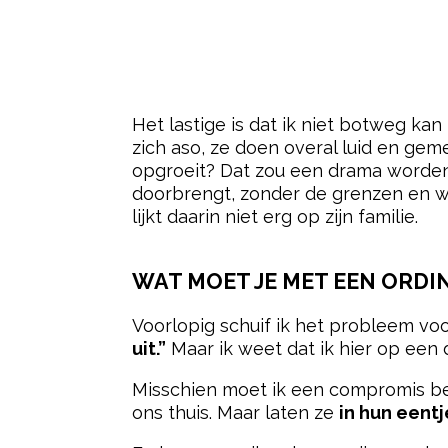
Het lastige is dat ik niet botweg kan
zich aso, ze doen overal luid en geme
opgroeit? Dat zou een drama worden
doorbrengt, zonder de grenzen en waa
lijkt daarin niet erg op zijn familie.
WAT MOET JE MET EEN ORDIN
Voorlopig schuif ik het probleem voo
uit.”
Maar ik weet dat ik hier op een
Misschien moet ik een compromis bed
ons thuis. Maar laten ze
in hun eentj