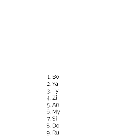
Bo
Ya
Ty
Zi
An
My
Si
Do
Ru