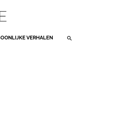
SOONLIJKE VERHALEN
Search on the website