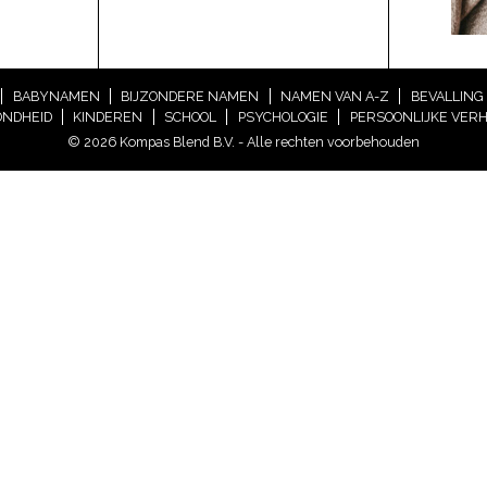
BABYNAMEN
BIJZONDERE NAMEN
NAMEN VAN A-Z
BEVALLING
NDHEID
KINDEREN
SCHOOL
PSYCHOLOGIE
PERSOONLIJKE VER
© 2026 Kompas Blend B.V. - Alle rechten voorbehouden