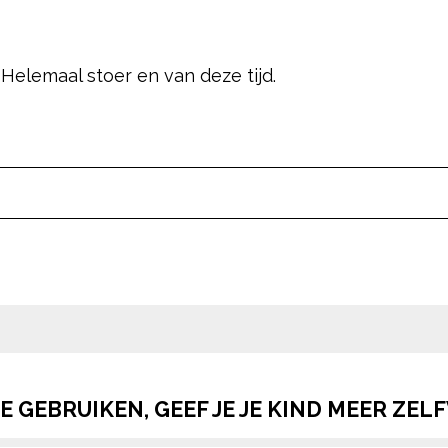
 Helemaal stoer en van deze tijd.
pow
E GEBRUIKEN, GEEF JE JE KIND MEER Z