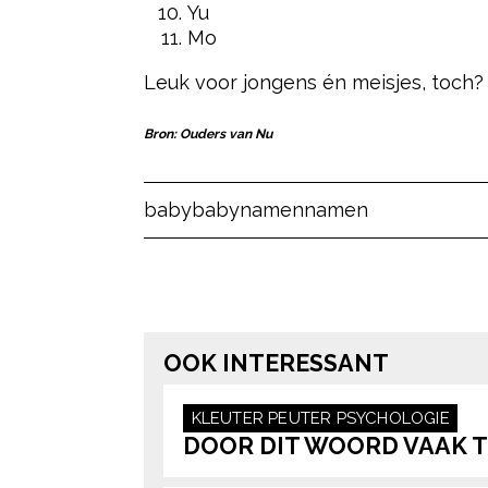
Yu
Mo
Leuk voor jongens én meisjes, toch?
Bron: Ouders van Nu
Post Views:
303
baby
babynamen
namen
OOK INTERESSANT
KLEUTER
PEUTER
PSYCHOLOGIE
DOOR DIT WOORD VAAK T