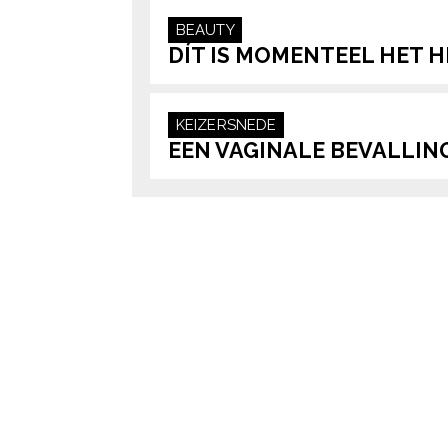
BEAUTY
DÍT IS MOMENTEEL HET 
KEIZERSNEDE
EEN VAGINALE BEVALLING