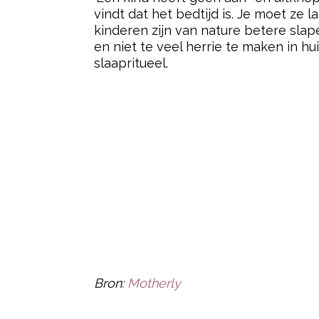
vindt dat het bedtijd is. Je moet ze
kinderen zijn van nature betere slap
en niet te veel herrie te maken in h
slaapritueel.
Bron:
Motherly