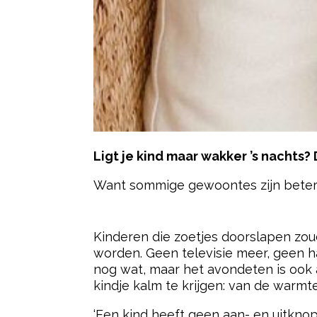
Ligt je kind maar wakker ’s nachts? 
Want sommige gewoontes zijn beter
- Advertentie -
Kinderen die zoetjes doorslapen zoude
worden. Geen televisie meer, geen ha
nog wat, maar het avondeten is ook a
kindje kalm te krijgen: van de warmt
‘Een kind heeft geen aan- en uitknop