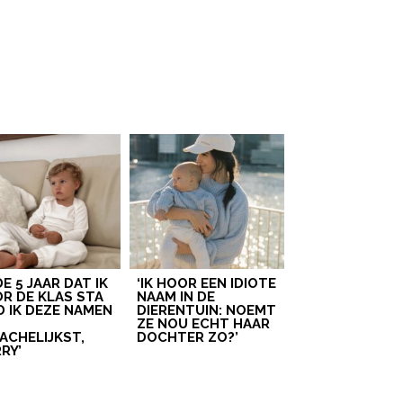
 DE 5 JAAR DAT IK
‘IK HOOR EEN IDIOTE
R DE KLAS STA
NAAM IN DE
D IK DEZE NAMEN
DIERENTUIN: NOEMT
T
ZE NOU ECHT HAAR
ACHELIJKST,
DOCHTER ZO?’
RY’