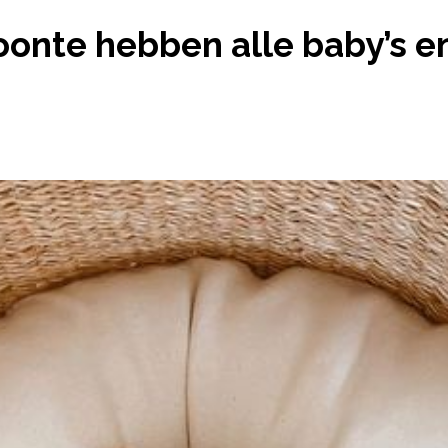
ONTE HEBBEN ALLE BABY’S EN PEUTERS DIE GOE
onte hebben alle baby’s e