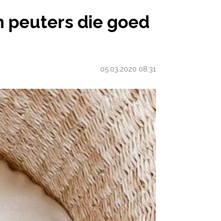
D DOORSLAPEN
n peuters die goed
05.03.2020 08:31