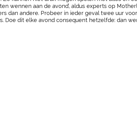
 laten wennen aan de avond’, aldus experts op Mother
ers dan andere. Probeer in ieder geval twee uur voor
uis. Doe dit elke avond consequent hetzelfde: dan we