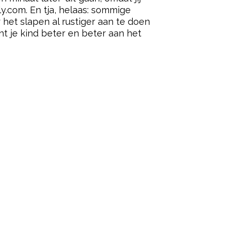
ly.com. En tja, helaas: sommige
 het slapen al rustiger aan te doen
nt je kind beter en beter aan het