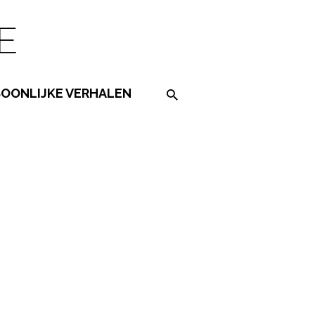
SOONLIJKE VERHALEN
Search on the website