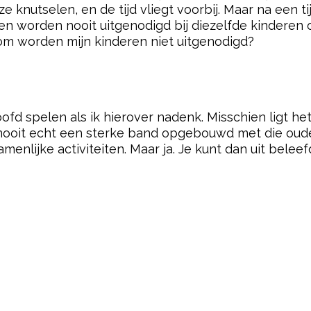
ze knutselen, en de tijd vliegt voorbij. Maar na een t
en worden nooit uitgenodigd bij diezelfde kinderen o
rom worden mijn kinderen niet uitgenodigd?
oofd spelen als ik hierover nadenk. Misschien ligt he
nooit echt een sterke band opgebouwd met die ouder
menlijke activiteiten. Maar ja. Je kunt dan uit bele