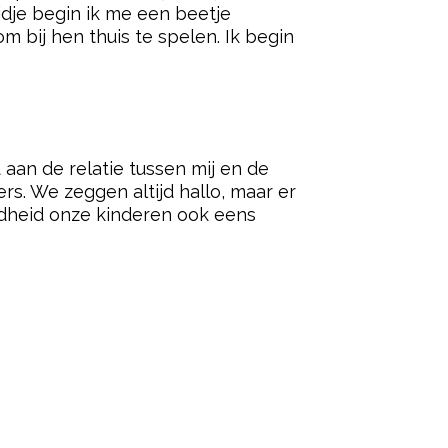
ijdje begin ik me een beetje
m bij hen thuis te spelen. Ik begin
t aan de relatie tussen mij en de
s. We zeggen altijd hallo, maar er
efdheid onze kinderen ook eens