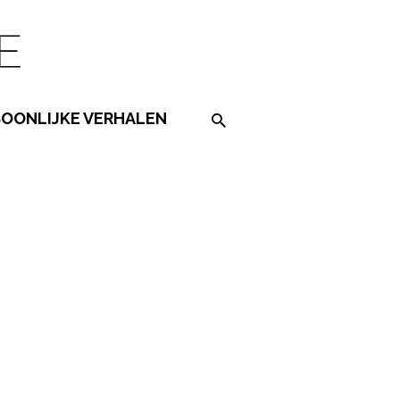
SOONLIJKE VERHALEN
Search on the website