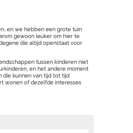
ren, en we hebben een grote tuin
aarom gewoon leuker om hier te
degene die altijd openstaat voor
vriendschappen tussen kinderen niet
buurkinderen, en het andere moment
ie kunnen van tijd tot tijd
rt wonen of dezelfde interesses
ered by