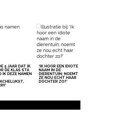
 DE 5 JAAR DAT IK
‘IK HOOR EEN IDIOTE
R DE KLAS STA
NAAM IN DE
D IK DEZE NAMEN
DIERENTUIN: NOEMT
T
ZE NOU ECHT HAAR
ACHELIJKST,
DOCHTER ZO?’
RY’