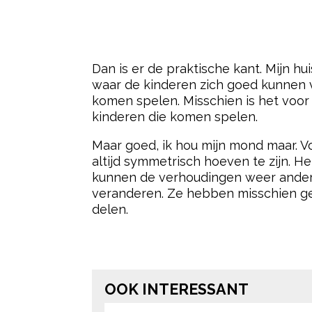
Dan is er de praktische kant. Mijn h
waar de kinderen zich goed kunnen 
komen spelen. Misschien is het voor 
kinderen die komen spelen.
Maar goed, ik hou mijn mond maar. Vo
altijd symmetrisch hoeven te zijn. 
kunnen de verhoudingen weer anders 
veranderen. Ze hebben misschien gew
delen.
Post Views:
2.170
OOK INTERESSANT