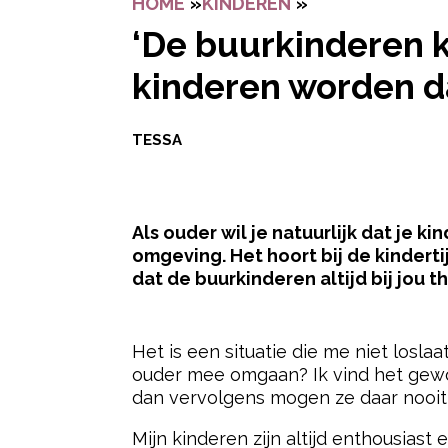
HOME
»
KINDEREN
»
‘DE BUURKINDE
‘De buurkinderen k
kinderen worden da
TESSA
Als ouder wil je natuurlijk dat je 
omgeving. Het hoort bij de kinderti
dat de buurkinderen altijd bij jou
- Advertentie -
Het is een situatie die me niet losl
ouder mee omgaan? Ik vind het gewoo
dan vervolgens mogen ze daar nooit s
Mijn kinderen zijn altijd enthousiast