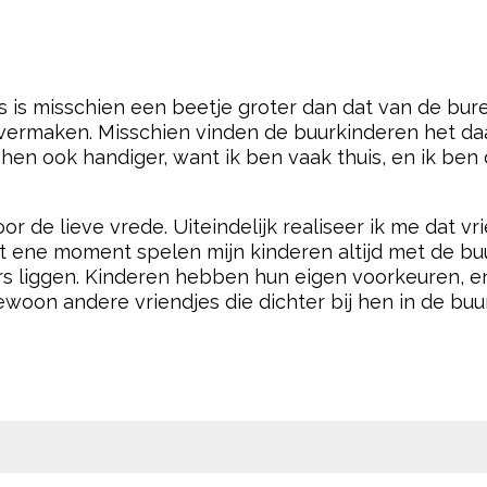
uis is misschien een beetje groter dan dat van de bu
vermaken. Misschien vinden de buurkinderen het d
hen ook handiger, want ik ben vaak thuis, en ik ben 
or de lieve vrede. Uiteindelijk realiseer ik me dat 
Het ene moment spelen mijn kinderen altijd met de 
liggen. Kinderen hebben hun eigen voorkeuren, en d
oon andere vriendjes die dichter bij hen in de buu
pow