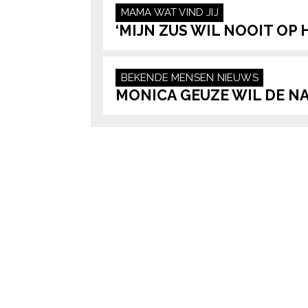
MAMA
WAT VIND JIJ
‘MIJN ZUS WIL NOOIT OP 
BEKENDE MENSEN
NIEUWS
MONICA GEUZE WIL DE 