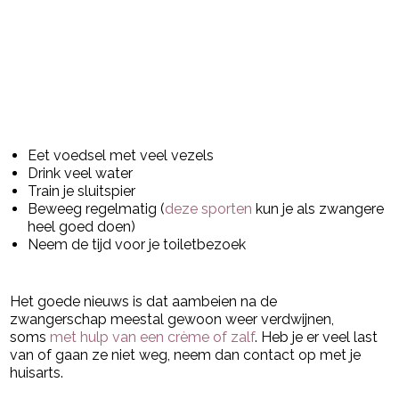
Eet voedsel met veel vezels
Drink veel water
Train je sluitspier
Beweeg regelmatig (
deze sporten
kun je als zwangere
heel goed doen)
Neem de tijd voor je toiletbezoek
Het goede nieuws is dat aambeien na de
zwangerschap meestal gewoon weer verdwijnen,
soms
met hulp van een crème of zalf
. Heb je er veel last
van of gaan ze niet weg, neem dan contact op met je
huisarts.