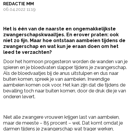
REDACTIE MM
06.04.2022 11:19
Het is één van de naarste en ongemakkelijkste
zwangerschapskwaaltjes. En erover praten: ook
niet zo fijn. Maar hoe ontstaan aambeien tijdens de
zwangerschap en wat kun je eraan doen om het
leed te verzachten?
Door het hormoon progesteron worden de wanden van je
spieren en je bloedvaten slapper tijdens je zwangerschap.
Als de bloedvaatjes bij de anus uitstulpen en dus naar
buiten komen, spreek je van aambeien. Inwendige
aambeien komen ook voor. Het kan zijn dat die tijdens de
bevalling toch naar buiten komen, door de druk die je van
onderen levert.
- Advertentie -
powered by
Niet alle zwangere vrouwen krijgen last van aambeien,
maar de meeste – 85 procent – wel. Dat komt omdat je
darmen tijdens je zwangerschap wat trager werken,