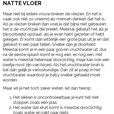
NATTE VLOER
Maar niet bij iedere vrouw breken de vliezen. En het is
vaak ook niet zo vreemd als mensen denken dat het is.
Als je vliezen breken dan voel je dat bijna niet gebeuren:
het is de vruchtzak die breekt. Meestal gebeurt het als je
bijvoorbeeld opstaat, als je even hebt gezeten of hebt
gelegen. Er komt dan letterlijk een grote plas uit je en dat
gebeurt in een paar tellen. Sneller dan je doorhebt.
Meestal komt er in een paar golven vruchtwater uit, dus
na de eerste splash komt er nog een, en nog een. Het
water is meestal helemaal doorzichtig, maar kan ook een
beetje rood zijn van bloed. Als het vruchtwater bruin is,
bel dan gelijk je verloskundige. Dan zit er poep in het
vruchtwater, waardoor je baby sneller gehaald moet
worden.
Maar wil je het toch zeker weten, let dan hierop:
Het lekken is oncontroleerbaar, je kunt het niet
stoppen zoals een plas.
Het water dat eruit komt is meestal doorzichtig
zoals water en ruikt naar niets.