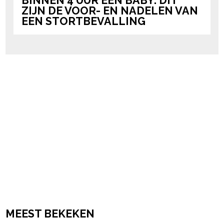
BINNEN 4 UUR EEN BABY: DIT
ZIJN DE VOOR- EN NADELEN VAN
EEN STORTBEVALLING
MEEST BEKEKEN