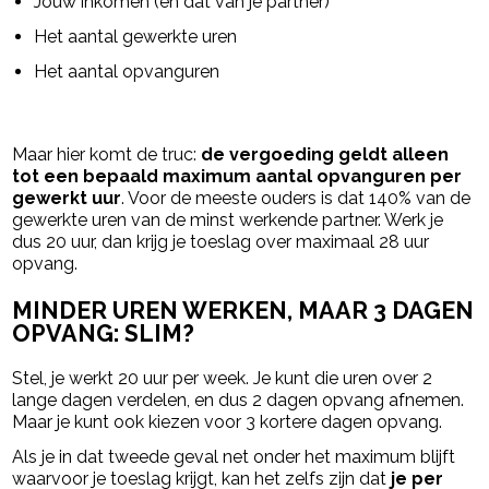
Jouw inkomen (en dat van je partner)
Het aantal gewerkte uren
Het aantal opvanguren
Maar hier komt de truc:
de vergoeding geldt alleen
tot een bepaald maximum aantal opvanguren per
gewerkt uur
. Voor de meeste ouders is dat 140% van de
gewerkte uren van de minst werkende partner. Werk je
dus 20 uur, dan krijg je toeslag over maximaal 28 uur
opvang.
MINDER UREN WERKEN, MAAR 3 DAGEN
OPVANG: SLIM?
Stel, je werkt 20 uur per week. Je kunt die uren over 2
lange dagen verdelen, en dus 2 dagen opvang afnemen.
Maar je kunt ook kiezen voor 3 kortere dagen opvang.
Als je in dat tweede geval net onder het maximum blijft
waarvoor je toeslag krijgt, kan het zelfs zijn dat
je per