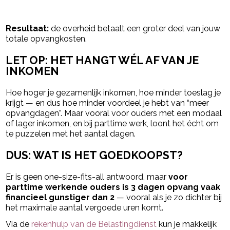
Resultaat:
de overheid betaalt een groter deel van jouw
totale opvangkosten.
LET OP: HET HANGT WÉL AF VAN JE
INKOMEN
Hoe hoger je gezamenlijk inkomen, hoe minder toeslag je
krijgt — en dus hoe minder voordeel je hebt van “meer
opvangdagen”. Maar vooral voor ouders met een modaal
of lager inkomen, en bij parttime werk, loont het écht om
te puzzelen met het aantal dagen.
DUS: WAT IS HET GOEDKOOPST?
Er is geen one-size-fits-all antwoord, maar
voor
parttime werkende ouders is 3 dagen opvang vaak
financieel gunstiger dan 2
— vooral als je zo dichter bij
het maximale aantal vergoede uren komt.
Via de
rekenhulp van de Belastingdienst
kun je makkelijk