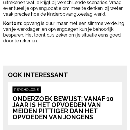
uitrekenen wat je krijgt bij verschillende scenario’s. Vraag
eventueel je opvanglocatie om mee te denken: zij weten
vaak precies hoe de kinderopvangtoeslag werkt.
Kortom:
opvang is duur, maar met een slimme verdeling
van je werkdagen en opvangdagen kun je behoorlijk
besparen. Het loont dus zeker om je situatie eens goed
door te rekenen.
Post Views:
24.363
powered by
OOK INTERESSANT
PSYCHOLOGIE
ONDERZOEK BEWIJST: VANAF 10
JAAR IS HET OPVOEDEN VAN
MEIDEN PITTIGER DAN HET
OPVOEDEN VAN JONGENS