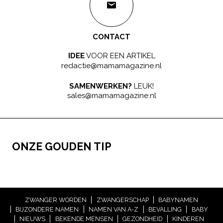
CONTACT
IDEE
VOOR EEN ARTIKEL
redactie@mamamagazine.nl
SAMENWERKEN?
LEUK!
sales@mamamagazine.nl
ONZE GOUDEN TIP
ZWANGER WORDEN
ZWANGERSCHAP
BABYNAMEN
BIJZONDERE NAMEN
NAMEN VAN A-Z
BEVALLING
BABY
NIEUWS
BEKENDE MENSEN
GEZONDHEID
KINDEREN