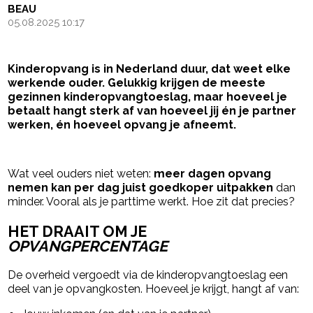
BEAU
05.08.2025 10:17
Kinderopvang is in Nederland duur, dat weet elke
werkende ouder. Gelukkig krijgen de meeste
gezinnen kinderopvangtoeslag, maar hoeveel je
betaalt hangt sterk af van hoeveel jij én je partner
werken, én hoeveel opvang je afneemt.
- Advertentie -
powered by
Wat veel ouders niet weten:
meer dagen opvang
nemen kan per dag juist goedkoper uitpakken
dan
minder. Vooral als je parttime werkt. Hoe zit dat precies?
HET DRAAIT OM JE
OPVANGPERCENTAGE
De overheid vergoedt via de kinderopvangtoeslag een
deel van je opvangkosten. Hoeveel je krijgt, hangt af van: