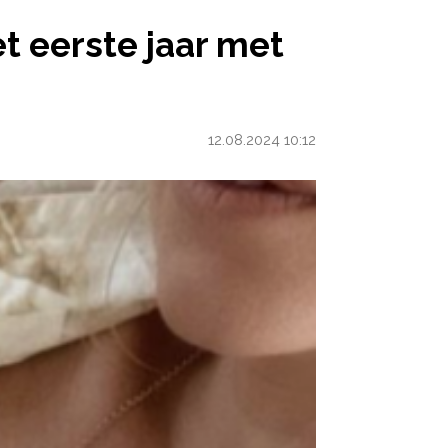
MET EEN BABY KUNNEN MAKEN
et eerste jaar met
12.08.2024 10:12