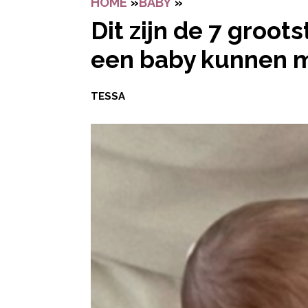
HOME
»
BABY
»
DIT ZIJN DE 7 GRO
Dit zijn de 7 groot
een baby kunnen 
TESSA