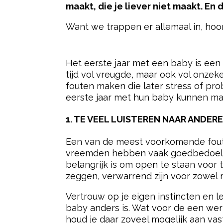
maakt, die je liever niet maakt. En 
Want we trappen er allemaal in, hoor
- Advertentie -
Het eerste jaar met een baby is een
tijd vol vreugde, maar ook vol onze
fouten maken die later stress of pr
eerste jaar met hun baby kunnen ma
1. TE VEEL LUISTEREN NAAR ANDER
Een van de meest voorkomende fouten 
vreemden hebben vaak goedbedoelde
belangrijk is om open te staan voor
zeggen, verwarrend zijn voor zowel 
Vertrouw op je eigen instincten en l
baby anders is. Wat voor de een werk
houd je daar zoveel mogelijk aan vast