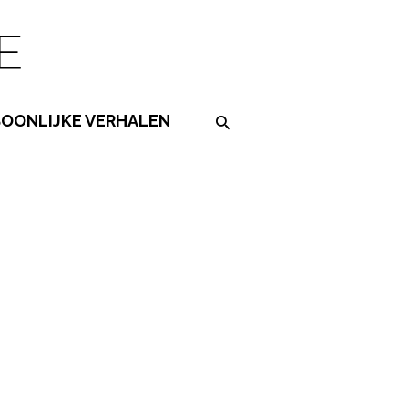
SOONLIJKE VERHALEN
Search on the website