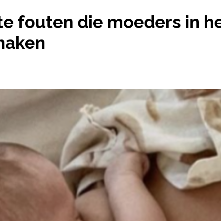
OTSTE FOUTEN DIE MOEDERS IN HET EERSTE JAAR 
ste fouten die moeders in h
maken