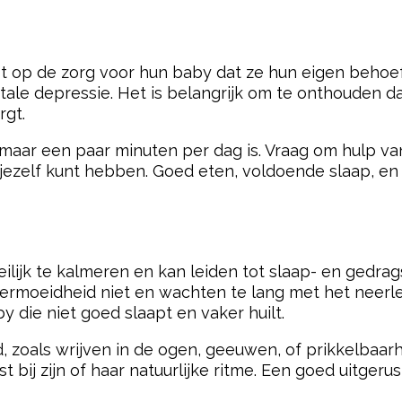
t op de zorg voor hun baby dat ze hun eigen behoeft
natale depressie. Het is belangrijk om te onthouden d
rgt.
t maar een paar minuten per dag is. Vraag om hulp van 
ezelf kunt hebben. Goed eten, voldoende slaap, en t
lijk te kalmeren en kan leiden tot slaap- en gedr
ermoeidheid niet en wachten te lang met het neerle
 die niet goed slaapt en vaker huilt.
, zoals wrijven in de ogen, geeuwen, of prikkelbaar
bij zijn of haar natuurlijke ritme. Een goed uitgeru