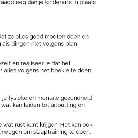
raadpleeg dan je kinderarts in plaats
 dat ze alles goed moeten doen en
 als dingen niet volgens plan
elf en realiseer je dat het
m alles volgens het boekje te doen.
n je fysieke en mentale gezondheid
at kan leiden tot uitputting en
 wat rust kunt krijgen. Het kan ook
erwegen om slaaptraining te doen,