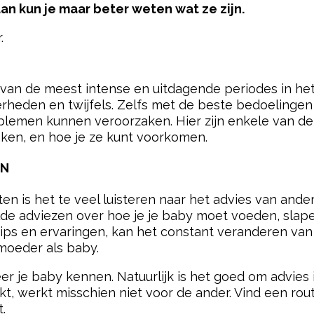
dan kun je maar beter weten wat ze zijn.
.
pow
 van de meest intense en uitdagende periodes in he
kerheden en twijfels. Zelfs met de beste bedoelin
oblemen kunnen veroorzaken. Hier zijn enkele van de
ken, en hoe je ze kunt voorkomen.
EN
is het te veel luisteren naar het advies van andere
 adviezen over hoe je je baby moet voeden, slape
 tips en ervaringen, kan het constant veranderen va
moeder als baby.
eer je baby kennen. Natuurlijk is het goed om advies
t, werkt misschien niet voor de ander. Vind een rout
.