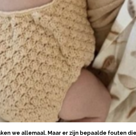
en we allemaal. Maar er zijn bepaalde fouten die 