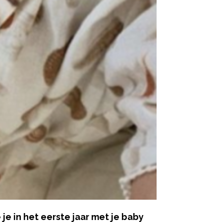
je in het eerste jaar met je baby