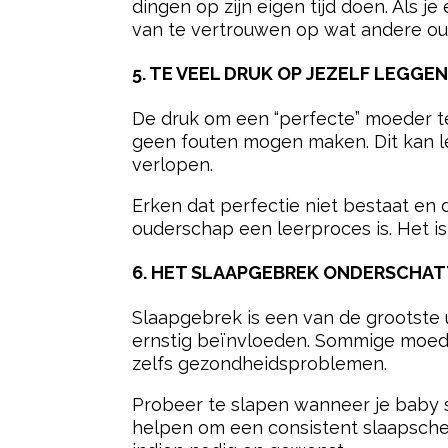
dingen op zijn eigen tijd doen. Als j
van te vertrouwen op wat andere ou
5. TE VEEL DRUK OP JEZELF LEGGE
De druk om een “perfecte” moeder te
geen fouten mogen maken. Dit kan lei
verlopen.
Erken dat perfectie niet bestaat en 
ouderschap een leerproces is. Het is
6. HET SLAAPGEBREK ONDERSCHA
Slaapgebrek is een van de grootste 
ernstig beïnvloeden. Sommige moede
zelfs gezondheidsproblemen.
Probeer te slapen wanneer je baby s
helpen om een consistent slaapsche