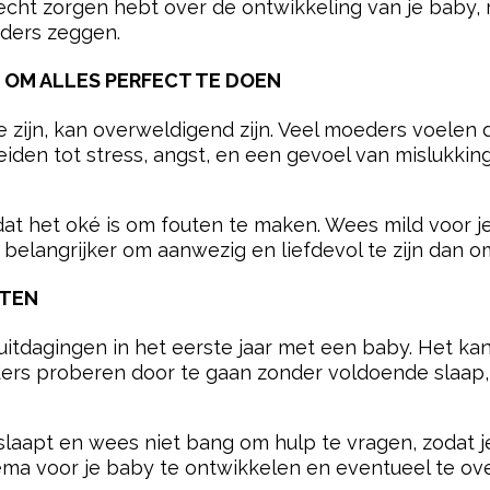
e echt zorgen hebt over de ontwikkeling van je baby, 
ders zeggen.
N OM ALLES PERFECT TE DOEN
 zijn, kan overweldigend zijn. Veel moeders voelen
den tot stress, angst, en een gevoel van mislukking
dat het oké is om fouten te maken. Wees mild voor jez
 belangrijker om aanwezig en liefdevol te zijn dan o
TTEN
uitdagingen in het eerste jaar met een baby. Het ka
rs proberen door te gaan zonder voldoende slaap, w
laapt en wees niet bang om hulp te vragen, zodat je
ma voor je baby te ontwikkelen en eventueel te ov