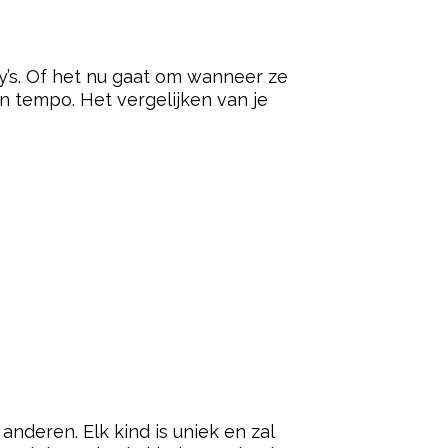
y’s. Of het nu gaat om wanneer ze
en tempo. Het vergelijken van je
nderen. Elk kind is uniek en zal