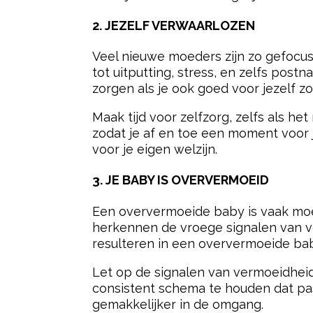
2. JEZELF VERWAARLOZEN
Veel nieuwe moeders zijn zo gefocus
tot uitputting, stress, en zelfs post
zorgen als je ook goed voor jezelf zo
Maak tijd voor zelfzorg, zelfs als he
zodat je af en toe een moment voor j
voor je eigen welzijn.
3. JE BABY IS OVERVERMOEID
Een oververmoeide baby is vaak moei
herkennen de vroege signalen van v
resulteren in een oververmoeide baby
Let op de signalen van vermoeidheid
consistent schema te houden dat past 
gemakkelijker in de omgang.