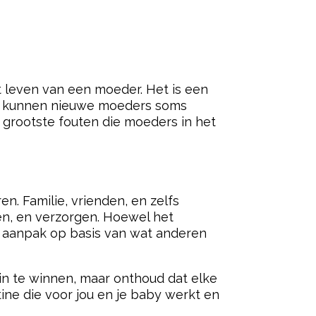
ered by
t leven van een moeder. Het is een
gen kunnen nieuwe moeders soms
 grootste fouten die moeders in het
n. Familie, vrienden, en zelfs
n, en verzorgen. Hoewel het
n aanpak op basis van wat anderen
 in te winnen, maar onthoud dat elke
ine die voor jou en je baby werkt en