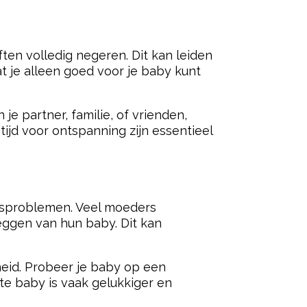
en volledig negeren. Dit kan leiden
at je alleen goed voor je baby kunt
je partner, familie, of vrienden,
ijd voor ontspanning zijn essentieel
agsproblemen. Veel moeders
ggen van hun baby. Dit kan
heid. Probeer je baby op een
ste baby is vaak gelukkiger en