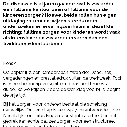
De discussie is al jaren gaande: wat is zwaarder—
een fulltime kantoorbaan of fulltime voor de
kinderen zorgen? Hoewel beide rollen hun eigen
uitdagingen kennen, wijzen steeds meer
onderzoeken en ervaringsverhalen in dezelfde
richting: fulltime zorgen voor kinderen wordt vaak
als intensiever en zwaarder ervaren dan een
traditionele kantoorbaan.
- Advertentie -
powered by
Eens?
Op papier lijkt een kantoorbaan zwaarder. Deadlines,
vergaderingen en prestatiedruk vullen de werkweek. Toch
is er een belangrijk verschil: een baan heeft meestal
duidelijke werktijden. Zodra de werkdag voorbij is, begint
de vrije tijd.
Bij het zorgen voor kinderen bestaat die scheiding
nauwelijks. Ouderschap is een 24/7 verantwoordelijkheid.
Nachtelijke onderbrekingen, constante alertheid en het
gebrek aan echte pauzes zorgen voor een structureel
hogere mentale en fysieke belasting.