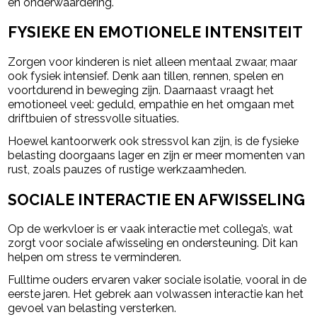
en onderwaardering.
FYSIEKE EN EMOTIONELE INTENSITEIT
Zorgen voor kinderen is niet alleen mentaal zwaar, maar
ook fysiek intensief. Denk aan tillen, rennen, spelen en
voortdurend in beweging zijn. Daarnaast vraagt het
emotioneel veel: geduld, empathie en het omgaan met
driftbuien of stressvolle situaties.
Hoewel kantoorwerk ook stressvol kan zijn, is de fysieke
belasting doorgaans lager en zijn er meer momenten van
rust, zoals pauzes of rustige werkzaamheden.
SOCIALE INTERACTIE EN AFWISSELING
Op de werkvloer is er vaak interactie met collega’s, wat
zorgt voor sociale afwisseling en ondersteuning. Dit kan
helpen om stress te verminderen.
Fulltime ouders ervaren vaker sociale isolatie, vooral in de
eerste jaren. Het gebrek aan volwassen interactie kan het
gevoel van belasting versterken.