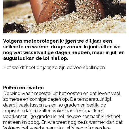
Volgens meteorologen krijgen we dit jaar een
snikhete en warme, droge zomer. In juni zullen we
nog wat wisselvallige dagen hebben, maar in juli en
augustus kan de lol niet op.
Het wordt heet dit jaar, zo zijn de voorspellingen.
- Advertentie -
powered by
Puffen en zweten
De wind waait meestal uit het oosten en dat levert veel
zomerse en zonnige dagen op. De temperatuur ligt
daarbij vaak tussen 25 en 30 graden en eerlijk: de
tropische dagen zullen vaker dan een paar keer
voorkomen. ’30 graden is het nieuwe normaal’, klinkt het
met een knipoog. En wie weet nog zelfs warmer dan dát.
Volgens het weerbureau zijn zelfs een of meerdere