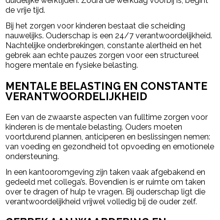
duidelijke werktijden. Zodra de werkdag voorbij is, begint
de vrije tijd.
Bij het zorgen voor kinderen bestaat die scheiding
nauwelijks. Ouderschap is een 24/7 verantwoordelijkheid.
Nachtelijke onderbrekingen, constante alertheid en het
gebrek aan echte pauzes zorgen voor een structureel
hogere mentale en fysieke belasting.
MENTALE BELASTING EN CONSTANTE
VERANTWOORDELIJKHEID
Een van de zwaarste aspecten van fulltime zorgen voor
kinderen is de mentale belasting. Ouders moeten
voortdurend plannen, anticiperen en beslissingen nemen:
van voeding en gezondheid tot opvoeding en emotionele
ondersteuning.
In een kantooromgeving zijn taken vaak afgebakend en
gedeeld met collega’s. Bovendien is er ruimte om taken
over te dragen of hulp te vragen. Bij ouderschap ligt die
verantwoordelijkheid vrijwel volledig bij de ouder zelf.