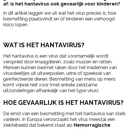
af: is het hantavirus ook gevaarlijk voor kinderen?
In dit artikel leggen we uit wat het virus precies is, hoe
besmetting plaatsvindt en of kinderen een verhoogd
risico lopen.
- Advertentie -
powered by
WAT IS HET HANTAVIRUS?
Het hantavirus is een virus dat voornamelijk wordt
verspreid door knaagdieren, zoals muizen en ratten.
Mensen kunnen besmet raken door het inademen van
virusdeeltjes uit uitwerpselen, urine of speeksel van
geïnfecteerde dieren. Besmetting van mens op mens
komt vrijwel niet voor (met enkele zeldzame
uitzonderingen afhankelijk van het type virus).
HOE GEVAARLIJK IS HET HANTAVIRUS?
De ernst van een besmetting met het hantavirus kan sterk
variëren. In Europa veroorzaakt het virus meestal een
ziektebeeld dat bekend staat als
Hemorragische