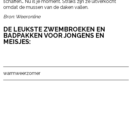
schaffen… Nu is je moment. Straks zijn ze uitverkocht
omdat de mussen van de daken vallen.
Bron: Weeronline
DE LEUKSTE ZWEMBROEKEN EN
BADPAKKEN VOOR JONGENS EN
MEISJES:
Post Views:
17
warm
weer
zomer
powered by