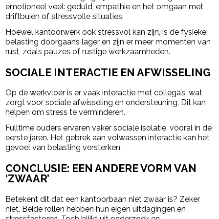
emotioneel veel: geduld, empathie en het omgaan met
driftbuien of stressvolle situaties.
Hoewel kantoorwerk ook stressvol kan zijn, is de fysieke
belasting doorgaans lager en zijn er meer momenten van
rust, zoals pauzes of rustige werkzaamheden.
SOCIALE INTERACTIE EN AFWISSELING
Op de werkvloer is er vaak interactie met collega’s, wat
zorgt voor sociale afwisseling en ondersteuning. Dit kan
helpen om stress te verminderen.
Fulltime ouders ervaren vaker sociale isolatie, vooral in de
eerste jaren. Het gebrek aan volwassen interactie kan het
gevoel van belasting versterken.
CONCLUSIE: EEN ANDERE VORM VAN
‘ZWAAR’
Betekent dit dat een kantoorbaan niet zwaar is? Zeker
niet. Beide rollen hebben hun eigen uitdagingen en
stressfactoren. Toch blijkt uit onderzoek en