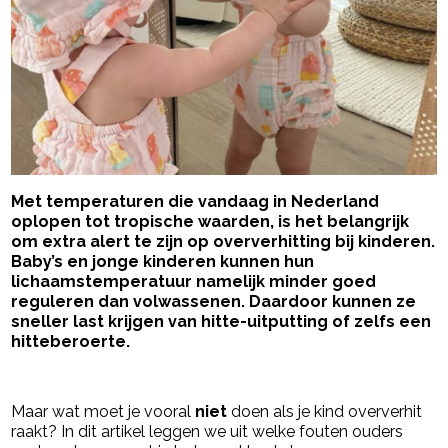
Met temperaturen die vandaag in Nederland
oplopen tot tropische waarden, is het belangrijk
om extra alert te zijn op oververhitting bij kinderen.
Baby’s en jonge kinderen kunnen hun
lichaamstemperatuur namelijk minder goed
reguleren dan volwassenen. Daardoor kunnen ze
sneller last krijgen van hitte-uitputting of zelfs een
hitteberoerte.
- Advertentie -
powered by
Maar wat moet je vooral
niet
doen als je kind oververhit
raakt? In dit artikel leggen we uit welke fouten ouders