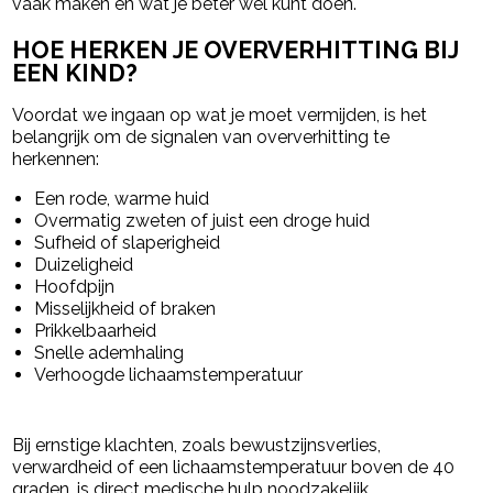
vaak maken en wat je beter wel kunt doen.
HOE HERKEN JE OVERVERHITTING BIJ
EEN KIND?
Voordat we ingaan op wat je moet vermijden, is het
belangrijk om de signalen van oververhitting te
herkennen:
Een rode, warme huid
Overmatig zweten of juist een droge huid
Sufheid of slaperigheid
Duizeligheid
Hoofdpijn
Misselijkheid of braken
Prikkelbaarheid
Snelle ademhaling
Verhoogde lichaamstemperatuur
Bij ernstige klachten, zoals bewustzijnsverlies,
verwardheid of een lichaamstemperatuur boven de 40
graden, is direct medische hulp noodzakelijk.