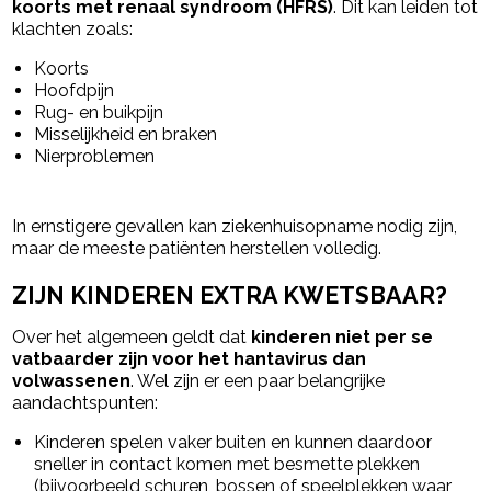
koorts met renaal syndroom (HFRS)
. Dit kan leiden tot
klachten zoals:
Koorts
Hoofdpijn
Rug- en buikpijn
Misselijkheid en braken
Nierproblemen
In ernstigere gevallen kan ziekenhuisopname nodig zijn,
maar de meeste patiënten herstellen volledig.
ZIJN KINDEREN EXTRA KWETSBAAR?
Over het algemeen geldt dat
kinderen niet per se
vatbaarder zijn voor het hantavirus dan
volwassenen
. Wel zijn er een paar belangrijke
aandachtspunten:
Kinderen spelen vaker buiten en kunnen daardoor
sneller in contact komen met besmette plekken
(bijvoorbeeld schuren, bossen of speelplekken waar