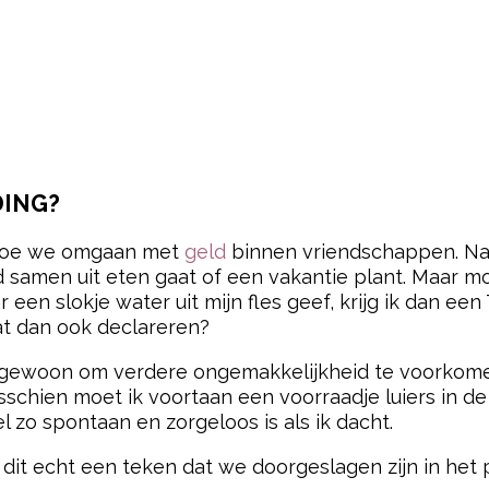
DING?
 hoe we omgaan met
geld
binnen vriendschappen. Natu
eld samen uit eten gaat of een vakantie plant. Maar
 een slokje water uit mijn fles geef, krijg ik dan een
dat dan ook declareren?
d, gewoon om verdere ongemakkelijkheid te voorkomen
sschien moet ik voortaan een voorraadje luiers in de
 zo spontaan en zorgeloos is als ik dacht.
is dit echt een teken dat we doorgeslagen zijn in he