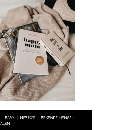
BABY
NIEUWS
BEKENDE MENSEN
HALEN