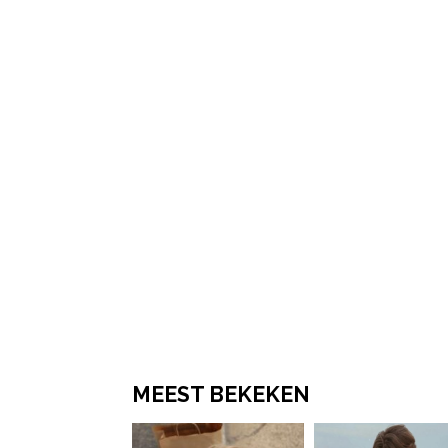
Post Views:
338
MEEST BEKEKEN