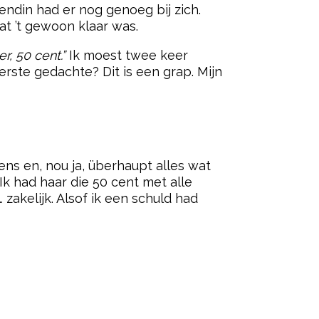
endin had er nog genoeg bij zich.
dat ’t gewoon klaar was.
r, 50 cent.”
Ik moest twee keer
eerste gedachte? Dit is een grap. Mijn
gens en, nou ja, überhaupt alles wat
k had haar die 50 cent met alle
zakelijk. Alsof ik een schuld had