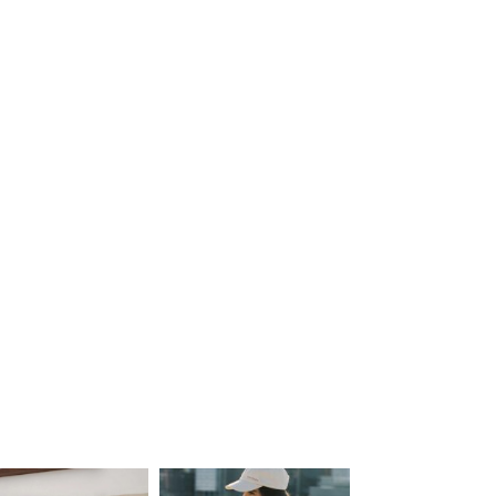
ered by