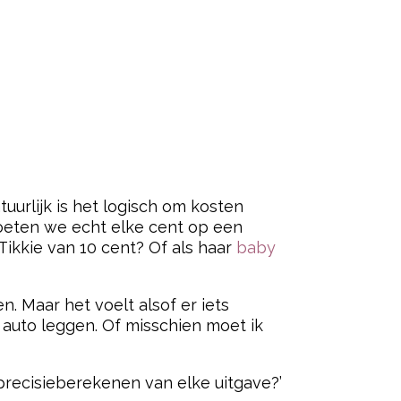
urlijk is het logisch om kosten
 moeten we echt elke cent op een
 Tikkie van 10 cent? Of als haar
baby
. Maar het voelt alsof er iets
 auto leggen. Of misschien moet ik
t precisieberekenen van elke uitgave?’