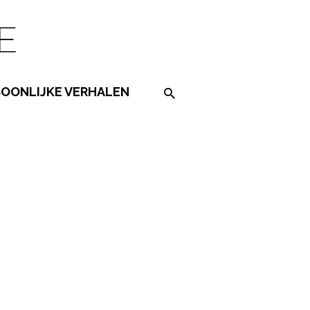
SOONLIJKE VERHALEN
Search on the website