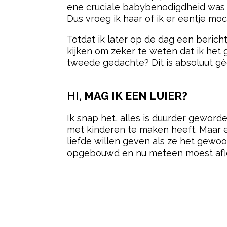
ene cruciale babybenodigdheid was ve
Dus vroeg ik haar of ik er eentje moch
Totdat ik later op de dag een berich
kijken om zeker te weten dat ik het go
tweede gedachte? Dit is absoluut gé
HI, MAG IK EEN LUIER?
Ik snap het, alles is duurder geworde
met kinderen te maken heeft. Maar ee
liefde willen geven als ze het gewoo
opgebouwd en nu meteen moest afl