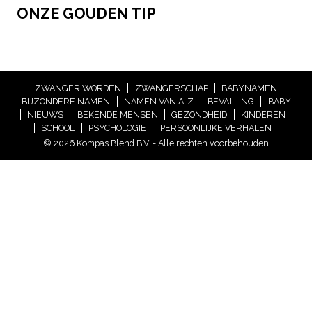
ONZE GOUDEN TIP
ZWANGER WORDEN
ZWANGERSCHAP
BABYNAMEN
BIJZONDERE NAMEN
NAMEN VAN A-Z
BEVALLING
BABY
NIEUWS
BEKENDE MENSEN
GEZONDHEID
KINDEREN
SCHOOL
PSYCHOLOGIE
PERSOONLIJKE VERHALEN
© 2026 Kompas Blend B.V. - Alle rechten voorbehouden