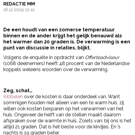
REDACTIE MM
18.12.2019 12:41
De een houdt van een zomerse temperatuur
binnen en de ander krijgt het gelijk benauwd als
het warmer dan 20 graden is. De verwarming is een
punt van discussie in relaties, blijkt.
Volgens de enquête in opdracht van
Offerteadviseur
(1068 deelnemers) heeft 48 procent van de Nederlandse
koppels weleens woorden over de verwarming.
- Advertentie -
powered by
Zeg, schat…
Kibbelen
over de kosten is daar onderdeel van. Want
sommigen houden niet alleen van een te warm huis, zij
willen ook kosten besparen op het verwarmen van het
huis. Ongeveer de helft van de stellen maakt daarom
afspraken over de warmte in huis. Zoiets van: bij ons is het
altijd 21 graden. Dat is het beste voor de kindjes. En ’s
nachts is 19 graden beter.