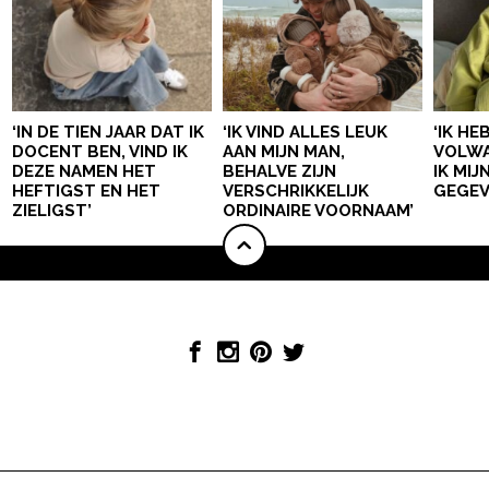
‘IN DE TIEN JAAR DAT IK
‘IK VIND ALLES LEUK
‘IK HE
DOCENT BEN, VIND IK
AAN MIJN MAN,
VOLWA
DEZE NAMEN HET
BEHALVE ZIJN
IK MI
HEFTIGST EN HET
VERSCHRIKKELIJK
GEGEV
ZIELIGST’
ORDINAIRE VOORNAAM’