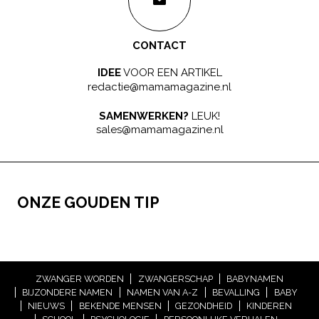
CONTACT
IDEE
VOOR EEN ARTIKEL
redactie@mamamagazine.nl
SAMENWERKEN?
LEUK!
sales@mamamagazine.nl
ONZE GOUDEN TIP
ZWANGER WORDEN
ZWANGERSCHAP
BABYNAMEN
BIJZONDERE NAMEN
NAMEN VAN A-Z
BEVALLING
BABY
NIEUWS
BEKENDE MENSEN
GEZONDHEID
KINDEREN