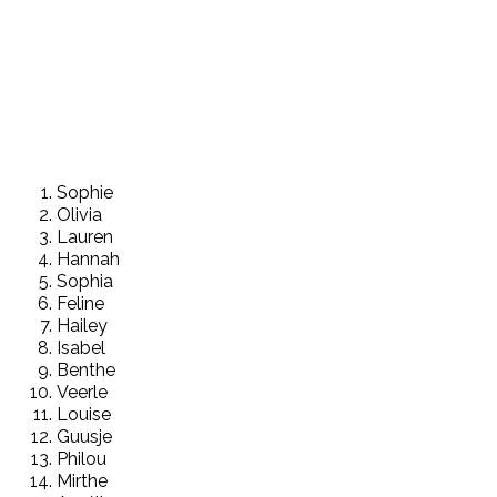
Sophie
Olivia
Lauren
Hannah
Sophia
Feline
Hailey
Isabel
Benthe
Veerle
Louise
Guusje
Philou
Mirthe