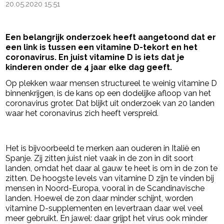
20.05.2020 15:51
Een belangrijk onderzoek heeft aangetoond dat er
een link is tussen een vitamine D-tekort en het
coronavirus. En juist vitamine D is iets dat je
kinderen onder de 4 jaar elke dag geeft.
Op plekken waar mensen structureel te weinig vitamine D
binnenkrijgen, is de kans op een dodelijke afloop van het
coronavirus groter. Dat blijkt uit onderzoek van 20 landen
waar het coronavirus zich heeft verspreid.
- Advertentie -
powered by
Het is bijvoorbeeld te merken aan ouderen in Italië en
Spanje. Zij zitten juist niet vaak in de zon in dit soort
landen, omdat het daar al gauw te heet is om in de zon te
zitten. De hoogste levels van vitamine D zijn te vinden bij
mensen in Noord-Europa, vooral in de Scandinavische
landen. Hoewel de zon daar minder schijnt, worden
vitamine D-supplementen en levertraan daar wel veel
meer gebruikt. En jawel: daar grijpt het virus ook minder