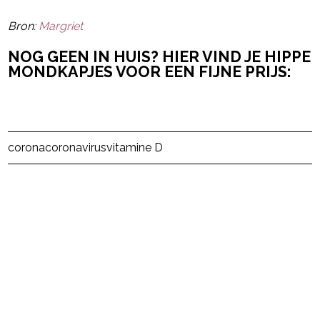
Bron:
Margriet
NOG GEEN IN HUIS? HIER VIND JE HIPPE
MONDKAPJES VOOR EEN FIJNE PRIJS:
Post Views:
7
corona
coronavirus
vitamine D
powered by