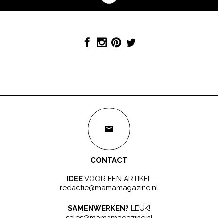
CONTACT
IDEE
VOOR EEN ARTIKEL
redactie@mamamagazine.nl
SAMENWERKEN?
LEUK!
sales@mamamagazine.nl