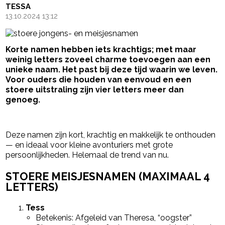
TESSA
13.10.2024 13:12
Korte namen hebben iets krachtigs; met maar
weinig letters zoveel charme toevoegen aan een
unieke naam. Het past bij deze tijd waarin we leven.
Voor ouders die houden van eenvoud en een
stoere uitstraling zijn vier letters meer dan
genoeg.
- Advertentie -
powered by
Deze namen zijn kort, krachtig en makkelijk te onthouden
— en ideaal voor kleine avonturiers met grote
persoonlijkheden. Helemaal de trend van nu.
STOERE MEISJESNAMEN (MAXIMAAL 4
LETTERS)
Tess
Betekenis: Afgeleid van Theresa, “oogster”