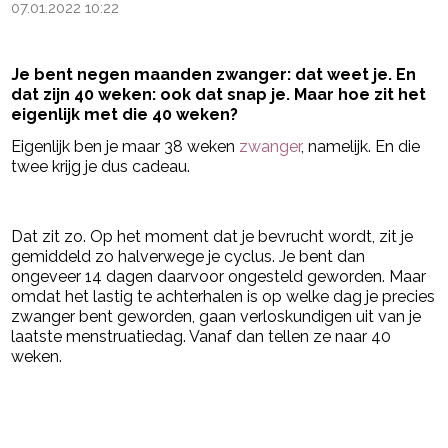
07.01.2022 10:22
Je bent negen maanden zwanger: dat weet je. En
dat zijn 40 weken: ook dat snap je. Maar hoe zit het
eigenlijk met die 40 weken?
Eigenlijk ben je maar 38 weken
zwanger
, namelijk. En die
twee krijg je dus cadeau.
- Advertentie -
powered by
Dat zit zo. Op het moment dat je bevrucht wordt, zit je
gemiddeld zo halverwege je cyclus. Je bent dan
ongeveer 14 dagen daarvoor ongesteld geworden. Maar
omdat het lastig te achterhalen is op welke dag je precies
zwanger bent geworden, gaan verloskundigen uit van je
laatste menstruatiedag. Vanaf dan tellen ze naar 40
weken.