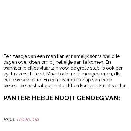
Een zaadje van een man kan er namelijk soms wel drie
dagen over doen om bij het eitje aan te komen. En
wanneer je eitjes klaar zijn voor de grote stap, is ook per
cyclus verschillend. Maar toch mooi meegenomen, die
twee weken extra. En een zwangerschap van twee
weken: die bestaat dus niet echt en kun je ook niet voelen.
PANTER: HEB JE NOOIT GENOEG VAN:
Bron:
The Bump
Post Views:
1.439