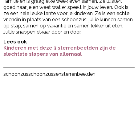
familie en is graag elke week even samen. Ze luistert
goed naar je en weet wat er speelt in jouw leven. Ook is
ze een hele leuke tante voor je kinderen. Ze is een echte
vriendin in plaats van een schoonzus: jullie kunnen samen
op stap, samen op vakantie en samen lekker uit eten.
Jullie snappen elkaar door en door.
Lees ook
Kinderen met deze 3 sterrenbeelden zijn de
slechtste slapers van allemaal
Post Views:
31
schoonzus
schoonzussen
sterrenbeelden
powered by