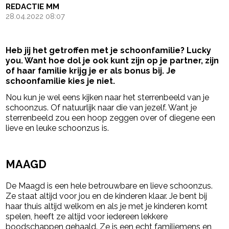
REDACTIE MM
28.04.2022 08:07
Heb jij het getroffen met je schoonfamilie? Lucky
you. Want hoe dol je ook kunt zijn op je partner, zijn
of haar familie krijg je er als bonus bij. Je
schoonfamilie kies je niet.
Nou kun je wel eens kijken naar het sterrenbeeld van je
schoonzus. Of natuurlijk naar die van jezelf. Want je
sterrenbeeld zou een hoop zeggen over of diegene een
lieve en leuke schoonzus is.
- Advertentie -
powered by
MAAGD
De Maagd is een hele betrouwbare en lieve schoonzus.
Ze staat altijd voor jou en de kinderen klaar. Je bent bij
haar thuis altijd welkom en als je met je kinderen komt
spelen, heeft ze altijd voor iedereen lekkere
boodschappen gehaald. Ze is een echt familiemens en