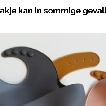
VAKJE KAN IN SOMMIGE GEVALLEN GEVAARLIJK ZIJN
akje kan in sommige gevalle