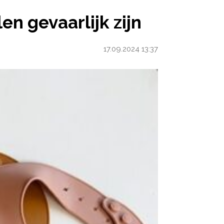
n gevaarlijk zijn
17.09.2024 13:37