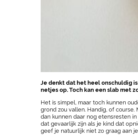
Je denkt dat het heel onschuldig is
netjes op. Toch kan een slab met zo’
Het is simpel, maar toch kunnen oude
grond zou vallen. Handig, of course.
dan kunnen daar nog etensresten in a
dat gevaarlijk zijn als je kind dat op
geef je natuurlijk niet zo graag aan j