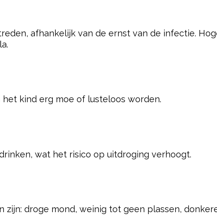
treden, afhankelijk van de ernst van de infectie. Ho
a.
n het kind erg moe of lusteloos worden.
rinken, wat het risico op uitdroging verhoogt.
zijn: droge mond, weinig tot geen plassen, donkere 