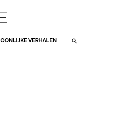
SOONLIJKE VERHALEN
Search on the website