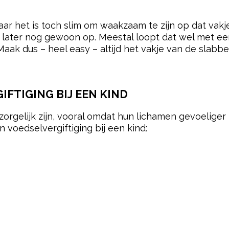
pow
aar het is toch slim om waakzaam te zijn op dat vakje
 later nog gewoon op. Meestal loopt dat wel met een 
 Maak dus – heel easy – altijd het vakje van de slab
FTIGING BIJ EEN KIND
zorgelijk zijn, vooral omdat hun lichamen gevoeliger 
n voedselvergiftiging bij een kind: