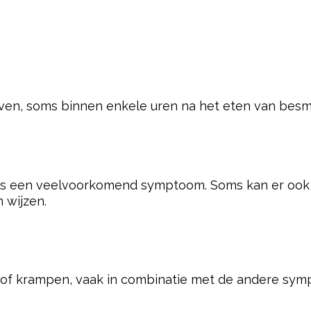
even, soms binnen enkele uren na het eten van besm
is een veelvoorkomend symptoom. Soms kan er ook blo
 wijzen.
n of krampen, vaak in combinatie met de andere sy