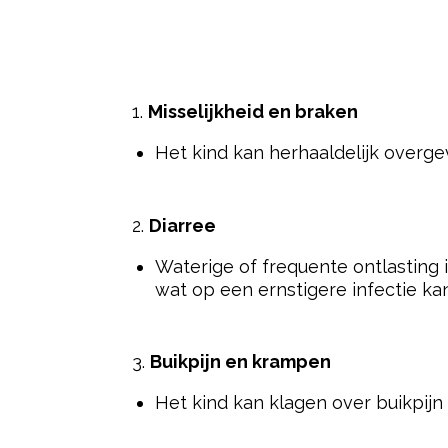
1.
Misselijkheid en braken
Het kind kan herhaaldelijk overg
2.
Diarree
Waterige of frequente ontlasting 
wat op een ernstigere infectie kan
3.
Buikpijn en krampen
Het kind kan klagen over buikpij