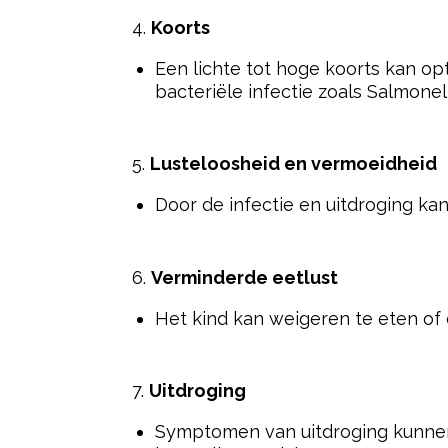
4.
Koorts
Een lichte tot hoge koorts kan op
bacteriële infectie zoals Salmonell
5.
Lusteloosheid en vermoeidheid
Door de infectie en uitdroging ka
6.
Verminderde eetlust
Het kind kan weigeren te eten of d
7.
Uitdroging
Symptomen van uitdroging kunnen 