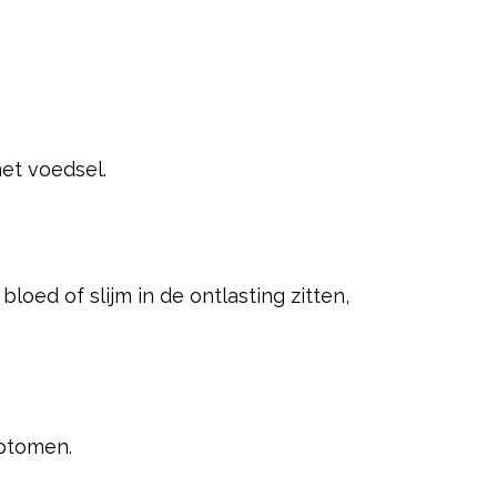
et voedsel.
ed of slijm in de ontlasting zitten,
mptomen.