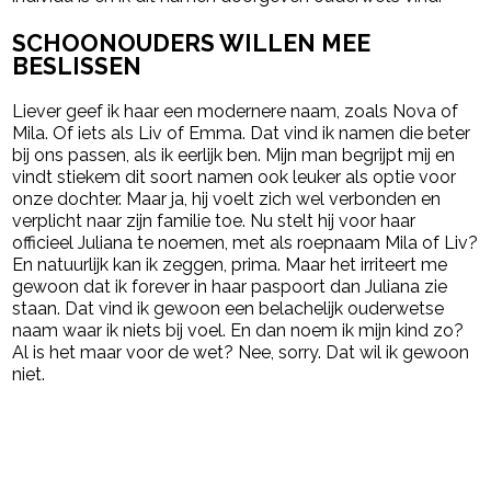
SCHOONOUDERS WILLEN MEE
BESLISSEN
Liever geef ik haar een modernere naam, zoals Nova of
Mila. Of iets als Liv of Emma. Dat vind ik namen die beter
bij ons passen, als ik eerlijk ben. Mijn man begrijpt mij en
vindt stiekem dit soort namen ook leuker als optie voor
onze dochter. Maar ja, hij voelt zich wel verbonden en
verplicht naar zijn familie toe. Nu stelt hij voor haar
officieel Juliana te noemen, met als roepnaam Mila of Liv?
En natuurlijk kan ik zeggen, prima. Maar het irriteert me
gewoon dat ik forever in haar paspoort dan Juliana zie
staan. Dat vind ik gewoon een belachelijk ouderwetse
naam waar ik niets bij voel. En dan noem ik mijn kind zo?
Al is het maar voor de wet? Nee, sorry. Dat wil ik gewoon
niet.