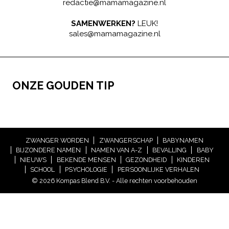
redactie@mamamagazine.nl
SAMENWERKEN?
LEUK!
sales@mamamagazine.nl
ONZE GOUDEN TIP
ZWANGER WORDEN
ZWANGERSCHAP
BABYNAMEN
BIJZONDERE NAMEN
NAMEN VAN A-Z
BEVALLING
BABY
NIEUWS
BEKENDE MENSEN
GEZONDHEID
KINDEREN
SCHOOL
PSYCHOLOGIE
PERSOONLIJKE VERHALEN
© 2026 Kompas Blend B.V. - Alle rechten voorbehouden