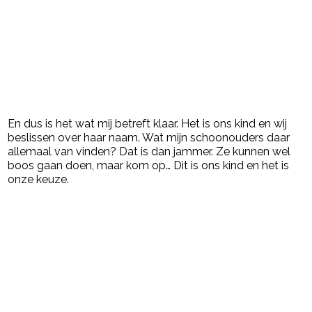
En dus is het wat mij betreft klaar. Het is ons kind en wij
beslissen over haar naam. Wat mijn schoonouders daar
allemaal van vinden? Dat is dan jammer. Ze kunnen wel
boos gaan doen, maar kom op… Dit is ons kind en het is
onze keuze.
Post Views:
4.486
powered by