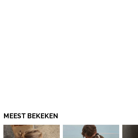
Post Views:
5
powered by
MEEST BEKEKEN