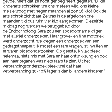
gevoel heeft dat ze nooit genoeg heeft gegeten. “Bij de
kinderarts schrokken we ons meteen wild: ons kleine
meisje woog met negen maanden al zo’n 16 kilo! Ook de
arts schrok zichtbaar. Ze was in de afgelopen drie
maanden tijd dus ruim vier kilo aangekomen! Diezelfde
middag nog werden we teruggebeld door
de Endocrinoloog. Sara zou een spoedopname krijgen
met allerlei onderzoeken. Haar grove- en fijne motoriek
werd onderzocht, we kregen een onderzoek van een
gedragstheapeut, ik moest een rare vragenlijst invullen en
er waren bloedonderzoeken. Op geestelijk vlak bleek
helemaal niets mis met Sara en haar ontwikkeling en ook
aan haar organen was niets raars te zien. Uit het
verbrandingsonderzoek bleek wel dat haar
vetverbranding 30-40% lager is dan bij andere kinderen.”