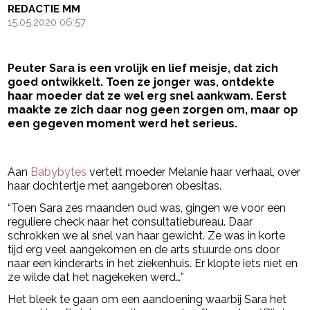
REDACTIE MM
15.05.2020 06:57
Peuter Sara is een vrolijk en lief meisje, dat zich
goed ontwikkelt. Toen ze jonger was, ontdekte
haar moeder dat ze wel erg snel aankwam. Eerst
maakte ze zich daar nog geen zorgen om, maar op
een gegeven moment werd het serieus.
- Advertentie -
powered by
Aan
Babybytes
vertelt moeder Melanie haar verhaal, over
haar dochtertje met aangeboren obesitas.
“Toen Sara zes maanden oud was, gingen we voor een
reguliere check naar het consultatiebureau. Daar
schrokken we al snel van haar gewicht. Ze was in korte
tijd erg veel aangekomen en de arts stuurde ons door
naar een kinderarts in het ziekenhuis. Er klopte iets niet en
ze wilde dat het nagekeken werd…”
Het bleek te gaan om een aandoening waarbij Sara het