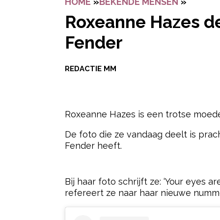
HOME
»
BEKENDE MENSEN
»
ROXEAN
Roxeanne Hazes de
Fender
REDACTIE MM
Roxeanne Hazes is een trotse moeder
De foto die ze vandaag deelt is prach
Fender heeft.
- Advertentie -
Bij haar foto schrijft ze: ‘Your eyes
refereert ze naar haar nieuwe numme