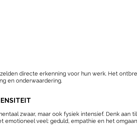
 zelden directe erkenning voor hun werk. Het ontbr
ing en onderwaardering.
ENSITEIT
mentaal zwaar, maar ook fysiek intensief. Denk aan t
et emotioneel veel: geduld, empathie en het omgaan 