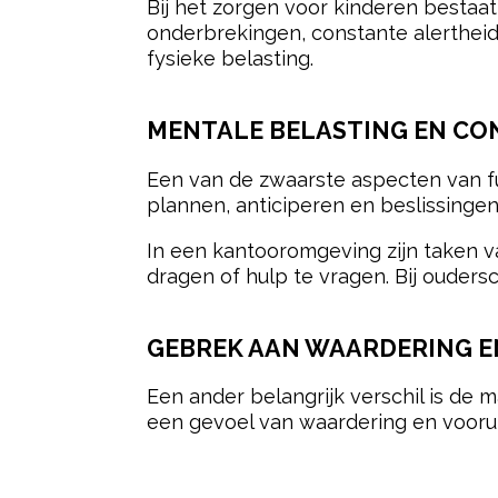
Bij het zorgen voor kinderen bestaat
onderbrekingen, constante alerthei
fysieke belasting.
MENTALE BELASTING EN C
Een van de zwaarste aspecten van f
plannen, anticiperen en beslissing
In een kantooromgeving zijn taken v
dragen of hulp te vragen. Bij oudersch
GEBREK AAN WAARDERING E
Een ander belangrijk verschil is de 
een gevoel van waardering en vooru