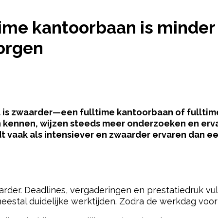
ime kantoorbaan is minder
zorgen
at is zwaarder—een fulltime kantoorbaan of fullt
n kennen, wijzen steeds meer onderzoeken en ervar
t vaak als intensiever en zwaarder ervaren dan e
pow
arder. Deadlines, vergaderingen en prestatiedruk vu
estal duidelijke werktijden. Zodra de werkdag voorbij 