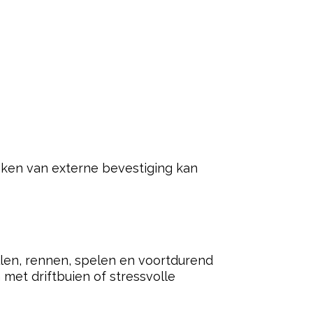
eken van externe bevestiging kan
illen, rennen, spelen en voortdurend
met driftbuien of stressvolle