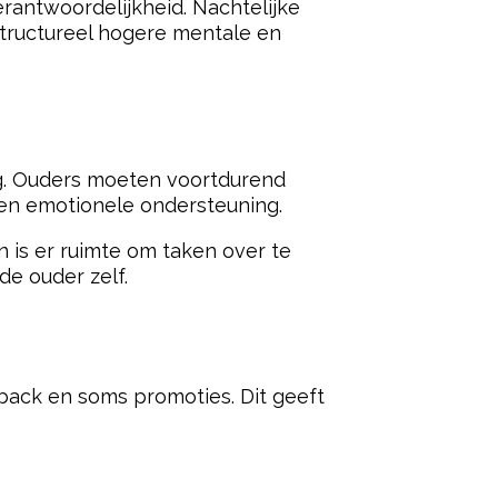
erantwoordelijkheid. Nachtelijke
tructureel hogere mentale en
ng. Ouders moeten voortdurend
en emotionele ondersteuning.
 is er ruimte om taken over te
de ouder zelf.
dback en soms promoties. Dit geeft