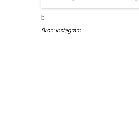
b
Bron: Instagram
Post Views:
18