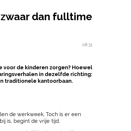
 zwaar dan fulltime
08:31
ime voor de kinderen zorgen? Hoewel
ingsverhalen in dezelfde richting:
en traditionele kantoorbaan.
ered by
llen de werkweek. Toch is er een
is, begint de vrije tijd.