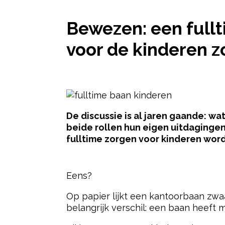
Bewezen: een fullt
voor de kinderen 
De discussie is al jaren gaande: w
beide rollen hun eigen uitdaginge
fulltime zorgen voor kinderen word
- Advertentie -
Eens?
Op papier lijkt een kantoorbaan zwa
belangrijk verschil: een baan heeft me