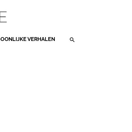
SOONLIJKE VERHALEN
Search on the website