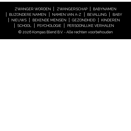
ZWANGER WORDEN
ZWANGERSCHAP
BABYNAMEN
BIJZONDERE NAMEN
NAMEN VAN A-Z
BEVALLING
BABY
NIEUWS
BEKENDE MENSEN
GEZONDHEID
KINDEREN
SCHOOL
PSYCHOLOGIE
PERSOONLIJKE VERHALEN
© 2026 Kompas Blend B.V. - Alle rechten voorbehouden