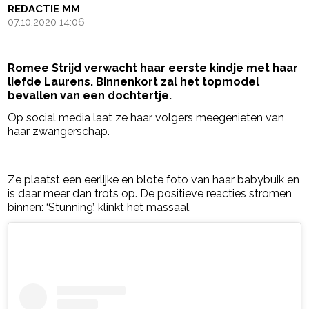
REDACTIE MM
07.10.2020 14:06
Romee Strijd verwacht haar eerste kindje met haar
liefde Laurens. Binnenkort zal het topmodel
bevallen van een dochtertje.
Op social media laat ze haar volgers meegenieten van
haar zwangerschap.
- Advertentie -
powered by
Ze plaatst een eerlijke en blote foto van haar babybuik en
is daar meer dan trots op. De positieve reacties stromen
binnen: ‘Stunning’, klinkt het massaal.