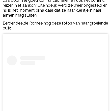
daardoor niet goed kon functioneren en ook het continu
reizen niet aankon.’ Uiteindelijk werd ze weer ongesteld en
nu is het moment bijna daar dat ze haar kleintje in haar
armen mag sluiten.
Eerder deelde Romee nog deze foto’s van haar groeiende
buik: