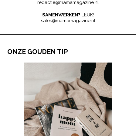
redactie@mamamagazine.nl
SAMENWERKEN?
LEUK!
sales@mamamagazine.nl
ONZE GOUDEN TIP