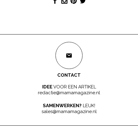
CONTACT
IDEE
VOOR EEN ARTIKEL
redactie@mamamagazine.nl
SAMENWERKEN?
LEUK!
sales@mamamagazine.nl