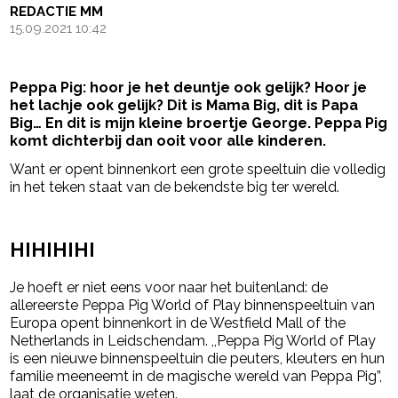
REDACTIE MM
15.09.2021 10:42
Peppa Pig: hoor je het deuntje ook gelijk? Hoor je
het lachje ook gelijk? Dit is Mama Big, dit is Papa
Big… En dit is mijn kleine broertje George. Peppa Pig
komt dichterbij dan ooit voor alle kinderen.
Want er opent binnenkort een grote speeltuin die volledig
in het teken staat van de bekendste big ter wereld.
- Advertentie -
powered by
HIHIHIHI
Je hoeft er niet eens voor naar het buitenland: de
allereerste Peppa Pig World of Play binnenspeeltuin van
Europa opent binnenkort in de Westfield Mall of the
Netherlands in Leidschendam. ,,Peppa Pig World of Play
is een nieuwe binnenspeeltuin die peuters, kleuters en hun
familie meeneemt in de magische wereld van Peppa Pig”,
laat de organisatie weten.