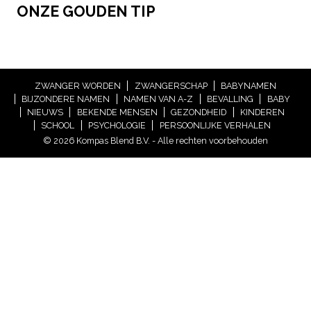
ONZE GOUDEN TIP
ZWANGER WORDEN
ZWANGERSCHAP
BABYNAMEN
BIJZONDERE NAMEN
NAMEN VAN A-Z
BEVALLING
BABY
NIEUWS
BEKENDE MENSEN
GEZONDHEID
KINDEREN
SCHOOL
PSYCHOLOGIE
PERSOONLIJKE VERHALEN
© 2026 Kompas Blend B.V. - Alle rechten voorbehouden