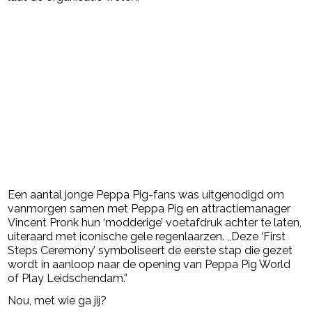
Een aantal jonge Peppa Pig-fans was uitgenodigd om
vanmorgen samen met Peppa Pig en attractiemanager
Vincent Pronk hun ‘modderige’ voetafdruk achter te laten,
uiteraard met iconische gele regenlaarzen. ,,Deze ‘First
Steps Ceremony’ symboliseert de eerste stap die gezet
wordt in aanloop naar de opening van Peppa Pig World
of Play Leidschendam.”
Nou, met wie ga jij?