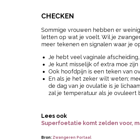
CHECKEN
Sommige vrouwen hebben er weinig las
letten op wat je voelt. Wil je zwange
meer tekenen en signalen waar je op 
Je hebt veel vaginale afscheiding,
Je kunt misselijk of extra moe zijn
Ook hoofdpijn is een teken van o
En als je het zeker wilt weten; m
de dag van je ovulatie is je lich
zal je temperatuur als je ovuleert 
Lees ook
Superfoetatie komt zelden voor, m
Bron:
Zwangeren Portaal