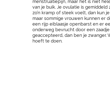
menstruatiepijn, maar het is niet he
van je buik. Je ovulatie is gemiddel
zo’n kramp of steek voelt, dan kun je
maar sommige vrouwen kunnen er de h
een rijp eiblaasje openbarst en er ee
onderweg bevrucht door een zaadje, 
geaccepteerd, dan ben je zwanger. W
hoeft te doen.