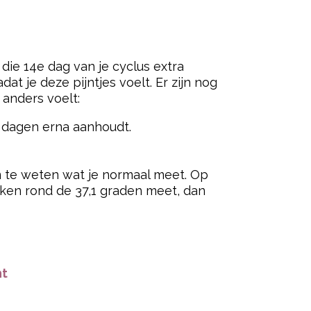
die 14e dag van je cyclus extra
at je deze pijntjes voelt. Er zijn nog
 anders voelt:
2 dagen erna aanhoudt.
om te weten wat je normaal meet. Op
oken rond de 37,1 graden meet, dan
nt