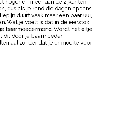
wat hoger en meer aan de zijkanten
en, dus als je rond die dagen opeens
tiepijn duurt vaak maar een paar uur,
Wat je voelt is dat in de eierstok
ar je baarmoedermond. Wordt het eitje
t dit door je baarmoeder
lemaal zonder dat je er moeite voor