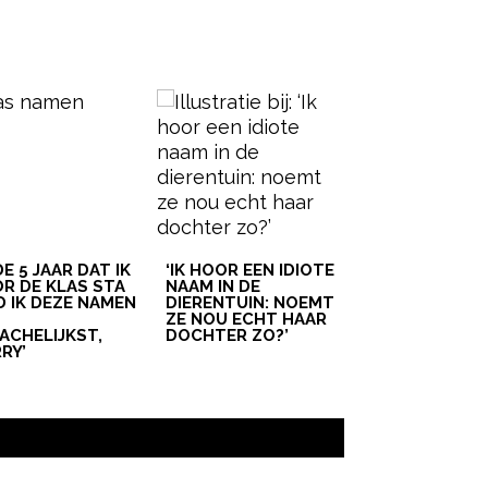
 DE 5 JAAR DAT IK
‘IK HOOR EEN IDIOTE
R DE KLAS STA
NAAM IN DE
D IK DEZE NAMEN
DIERENTUIN: NOEMT
T
ZE NOU ECHT HAAR
ACHELIJKST,
DOCHTER ZO?’
RY’