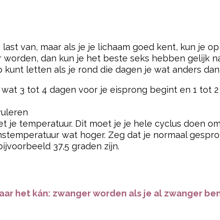
t van, maar als je je lichaam goed kent, kun je op 
r worden, dan kun je het beste seks hebben gelijk nad
kunt letten als je rond die dagen je wat anders dan
 wat 3 tot 4 dagen voor je eisprong begint en 1 tot 
vuleren
eet je temperatuur. Dit moet je je hele cyclus doen 
aamstemperatuur wat hoger. Zeg dat je normaal gespr
bijvoorbeeld 37,5 graden zijn.
aar het kán: zwanger worden als je al zwanger be