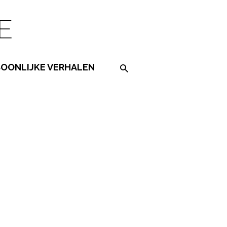
SOONLIJKE VERHALEN
Search on the website