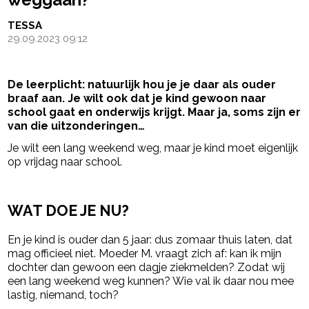
TESSA
29.09.2023 09:12
De leerplicht: natuurlijk hou je je daar als ouder
braaf aan. Je wilt ook dat je kind gewoon naar
school gaat en onderwijs krijgt. Maar ja, soms zijn er
van die uitzonderingen…
Je wilt een lang weekend weg, maar je kind moet eigenlijk
op vrijdag naar school.
- Advertentie -
powered by
WAT DOE JE NU?
En je kind is ouder dan 5 jaar: dus zomaar thuis laten, dat
mag officieel niet. Moeder M. vraagt zich af: kan ik mijn
dochter dan gewoon een dagje ziekmelden? Zodat wij
een lang weekend weg kunnen? Wie val ik daar nou mee
lastig, niemand, toch?