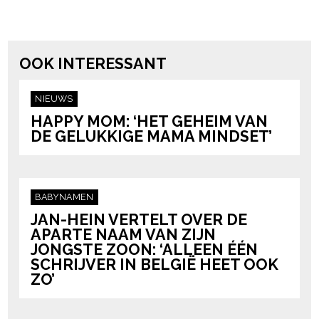
powered by
OOK INTERESSANT
NIEUWS
HAPPY MOM: ‘HET GEHEIM VAN
DE GELUKKIGE MAMA MINDSET’
BABYNAMEN
JAN-HEIN VERTELT OVER DE
APARTE NAAM VAN ZIJN
JONGSTE ZOON: ‘ALLEEN ÉÉN
SCHRIJVER IN BELGIË HEET OOK
ZO’