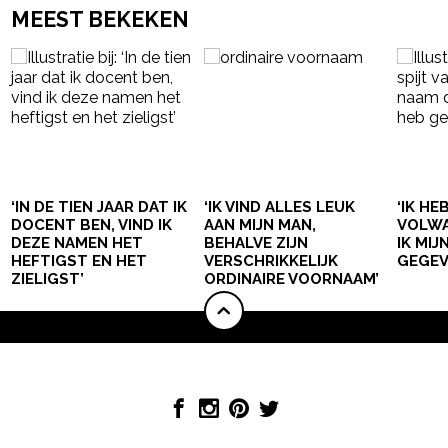
MEEST BEKEKEN
‘IN DE TIEN JAAR DAT IK
‘IK VIND ALLES LEUK
‘IK HE
DOCENT BEN, VIND IK
AAN MIJN MAN,
VOLWA
DEZE NAMEN HET
BEHALVE ZIJN
IK MI
HEFTIGST EN HET
VERSCHRIKKELIJK
GEGEV
ZIELIGST’
ORDINAIRE VOORNAAM’