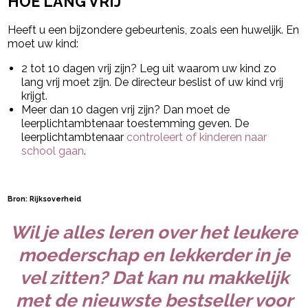
HOE LANG VRIJ
Heeft u een bijzondere gebeurtenis, zoals een huwelijk. En
moet uw kind:
2 tot 10 dagen vrij zijn? Leg uit waarom uw kind zo
lang vrij moet zijn. De directeur beslist of uw kind vrij
krijgt.
Meer dan 10 dagen vrij zijn? Dan moet de
leerplichtambtenaar toestemming geven. De
leerplichtambtenaar
controleert of kinderen naar
school gaan
.
Bron: Rijksoverheid
Wil je alles leren over het leukere
moederschap en lekkerder in je
vel zitten? Dat kan nu makkelijk
met de nieuwste bestseller voor