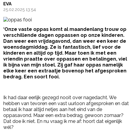
EVA
25.02.2025 13:54
‘Onze vaste oppas komt al maandenlang trouw op
verschillende dagen oppassen op onze kinderen.
Dan weer een vrijdagavond, dan weer een keer de
woensdagmiddag. Ze is fantastisch, lief voor de
kinderen en altijd op tijd. Maar toen ik met een
vriendin praatte over oppassen en betalingen, viel
ik bijna van mijn stoel. Zij gaf haar oppas namelijk
elke keer een extraatje bovenop het afgesproken
bedrag. Een soort fooi.
- Advertentie -
powered by
Ik had daar eerlijk gezegd nooit over nagedacht. We
hebben van tevoren een vast uurloon afgesproken en dat
betaal ik haar altijd netjes aan het eind van de
oppasavond. Maar een extra bedrag, gewoon zomaar?
Dat doe ik niet. En nu vraag ik me af: hoort dat eigenlijk
wél?