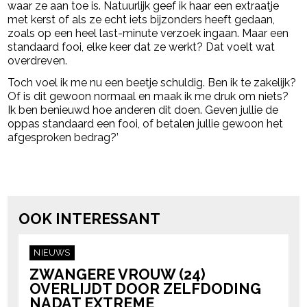
waar ze aan toe is. Natuurlijk geef ik haar een extraatje
met kerst of als ze echt iets bijzonders heeft gedaan,
zoals op een heel last-minute verzoek ingaan. Maar een
standaard fooi, elke keer dat ze werkt? Dat voelt wat
overdreven.
Toch voel ik me nu een beetje schuldig. Ben ik te zakelijk?
Of is dit gewoon normaal en maak ik me druk om niets?
Ik ben benieuwd hoe anderen dit doen. Geven jullie de
oppas standaard een fooi, of betalen jullie gewoon het
afgesproken bedrag?’
Post Views:
253
powered by
OOK INTERESSANT
NIEUWS
ZWANGERE VROUW (24)
OVERLIJDT DOOR ZELFDODING
NADAT EXTREME