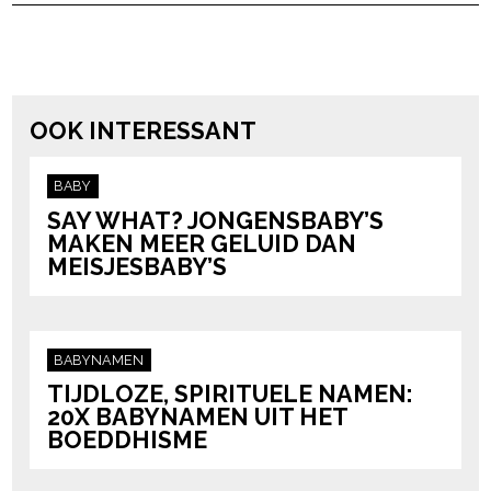
powered by
OOK INTERESSANT
BABY
SAY WHAT? JONGENSBABY’S
MAKEN MEER GELUID DAN
MEISJESBABY’S
BABYNAMEN
TIJDLOZE, SPIRITUELE NAMEN:
20X BABYNAMEN UIT HET
BOEDDHISME