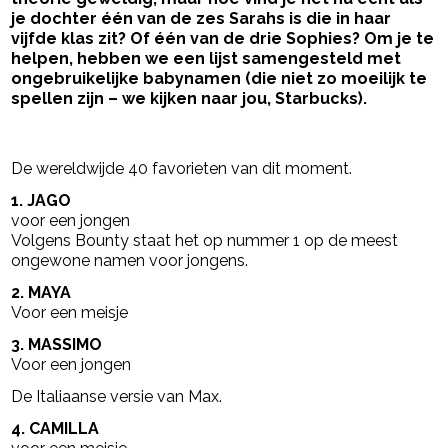
je dochter één van de zes Sarahs is die in haar
vijfde klas zit? Of één van de drie Sophies? Om je te
helpen, hebben we een lijst samengesteld met
ongebruikelijke babynamen (die niet zo moeilijk te
spellen zijn – we kijken naar jou, Starbucks).
- Advertentie -
powered by
De wereldwijde 40 favorieten van dit moment.
1. JAGO
voor een jongen
Volgens Bounty staat het op nummer 1 op de meest
ongewone namen voor jongens.
2. MAYA
Voor een meisje
3. MASSIMO
Voor een jongen
De Italiaanse versie van Max.
4. CAMILLA