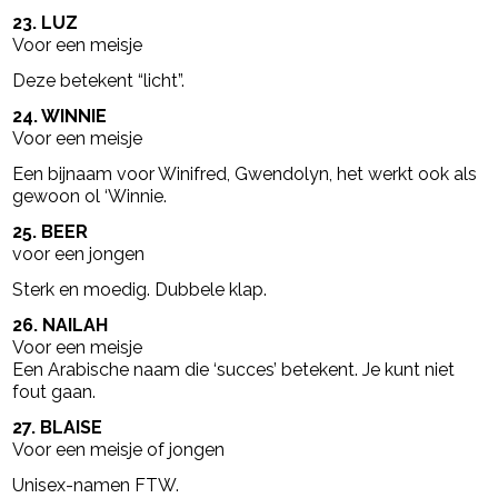
23. LUZ
Voor een meisje
Deze betekent “licht”.
24. WINNIE
Voor een meisje
Een bijnaam voor Winifred, Gwendolyn, het werkt ook als
gewoon ol ‘Winnie.
25. BEER
voor een jongen
Sterk en moedig. Dubbele klap.
26. NAILAH
Voor een meisje
Een Arabische naam die ‘succes’ betekent. Je kunt niet
fout gaan.
27. BLAISE
Voor een meisje of jongen
Unisex-namen FTW.