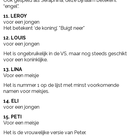
Ook gespeld als Seraphina, deze bijnaam betekent
“engel”.
11. LEROY
voor een jongen
Het betekent ‘de koning’. *Buigt neer*
12. LOUIS
voor een jongen
Het is ongebruikelijk in de VS, maar nog steeds geschikt
voor een koninklijke.
13. LINA
Voor een meisje
Het is nummer 1 op de lijst met minst voorkomende
namen voor meisjes.
14. ELI
voor een jongen
15. PETI
Voor een meisje
Het is de vrouwelijke versie van Peter.