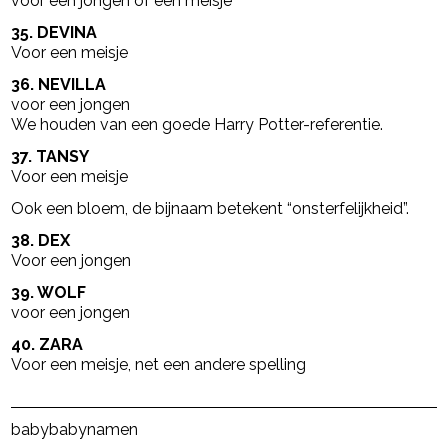
voor een jongen of een meisje
35. DEVINA
Voor een meisje
36. NEVILLA
voor een jongen
We houden van een goede Harry Potter-referentie.
37. TANSY
Voor een meisje
Ook een bloem, de bijnaam betekent “onsterfelijkheid”.
38. DEX
Voor een jongen
39. WOLF
voor een jongen
40. ZARA
Voor een meisje, net een andere spelling
Post Views:
7.218
baby
babynamen