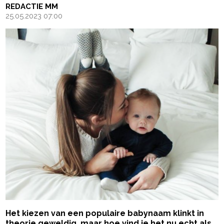
REDACTIE MM
25.05.2023 07:00
Het kiezen van een populaire babynaam klinkt in
theorie geweldig, maar hoe vind je het nu echt als