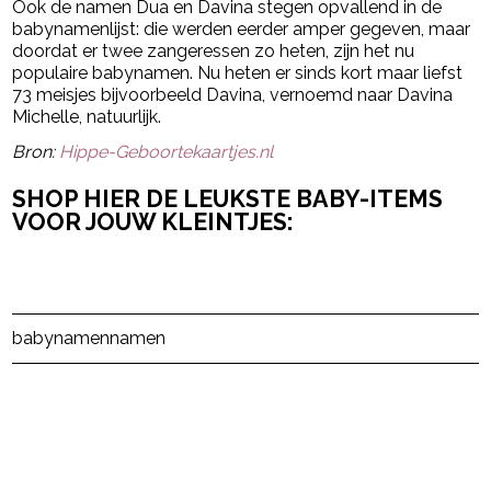
Ook de namen Dua en Davina stegen opvallend in de
babynamenlijst: die werden eerder amper gegeven, maar
doordat er twee zangeressen zo heten, zijn het nu
populaire babynamen. Nu heten er sinds kort maar liefst
73 meisjes bijvoorbeeld Davina, vernoemd naar Davina
Michelle, natuurlijk.
Bron:
Hippe-Geboortekaartjes.nl
SHOP HIER DE LEUKSTE BABY-ITEMS
VOOR JOUW KLEINTJES:
Post Views:
48
babynamen
namen
powered by