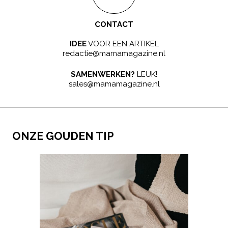
CONTACT
IDEE
VOOR EEN ARTIKEL
redactie@mamamagazine.nl
SAMENWERKEN?
LEUK!
sales@mamamagazine.nl
ONZE GOUDEN TIP