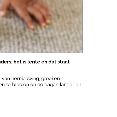
ders: het is lente en dat staat
d van hernieuwing, groei en
en te bloeien en de dagen langer en
ered by