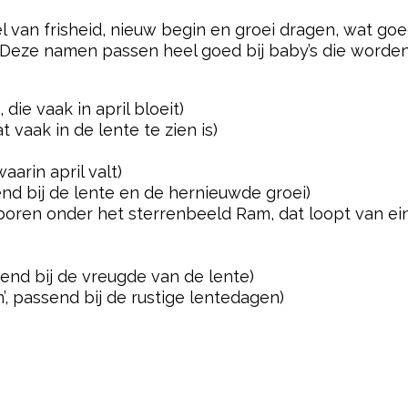
l van frisheid, nieuw begin en groei dragen, wat go
l. Deze namen passen heel goed bij baby’s die worden
die vaak in april bloeit)
t vaak in de lente te zien is)
aarin april valt)
end bij de lente en de hernieuwde groei)
oren onder het sterrenbeeld Ram, dat loopt van eind
send bij de vreugde van de lente)
m’, passend bij de rustige lentedagen)