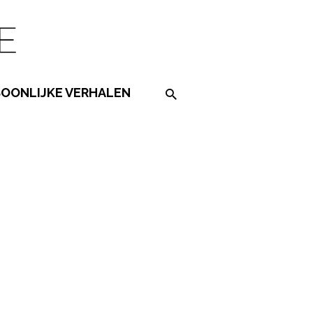
SOONLIJKE VERHALEN
Search on the website