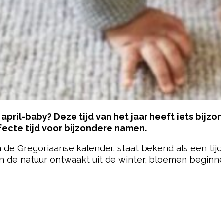
ril-baby? Deze tijd van het jaar heeft iets bijzon
ecte tijd voor bijzondere namen.
in de Gregoriaanse kalender, staat bekend als een tij
n de natuur ontwaakt uit de winter, bloemen beginn
pow