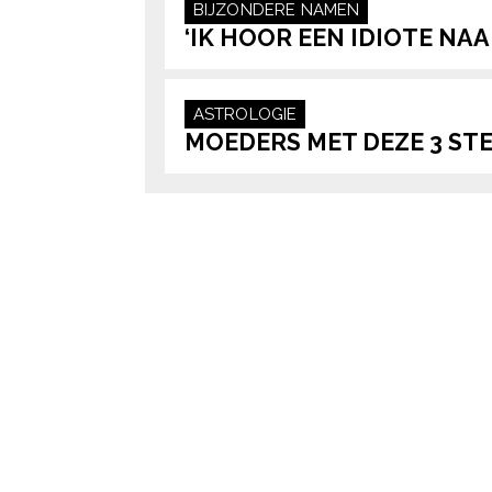
BIJZONDERE NAMEN
‘IK HOOR EEN IDIOTE NA
ASTROLOGIE
MOEDERS MET DEZE 3 ST