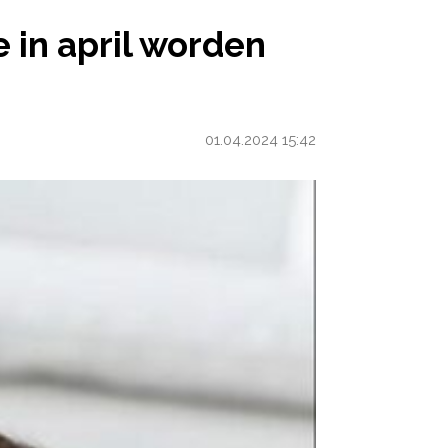
ORDEN GEBOREN
 in april worden
01.04.2024 15:42