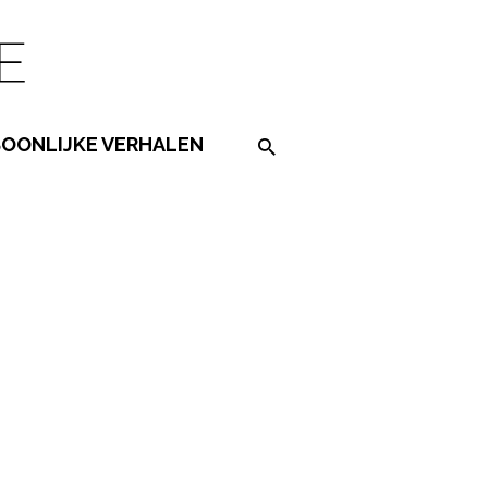
SOONLIJKE VERHALEN
Search on the website