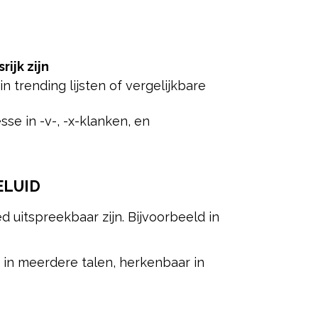
ijk zijn
in trending lijsten of vergelijkbare
sse in -v-, -x-klanken, en
ELUID
 uitspreekbaar zijn. Bijvoorbeeld in
 in meerdere talen, herkenbaar in