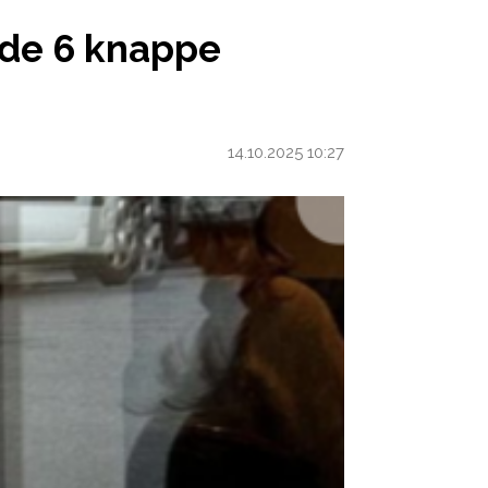
 TRENDS VAN NU
 de 6 knappe
14.10.2025 10:27