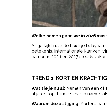
Welke namen gaan we in 2026 mass
Als je kijkt naar de huidige babynam
betekenis, internationale klanken, v
namen in 2026 en 2027 steeds vaker 
- Advertentie -
TREND 1:
KORT EN KRACHTIG
Wat zie je nu al:
Namen van een of twe
al jaren top, bij meisjes zijn namen 
Waarom deze stijging:
Kortere namen