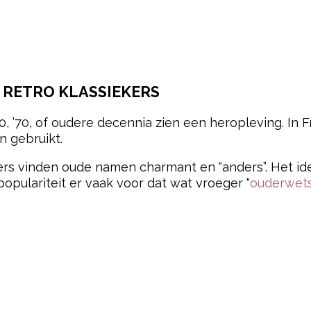
/ RETRO KLASSIEKERS
60, ’70, of oudere decennia zien een heropleving. In 
 gebruikt.
s vinden oude namen charmant en “anders”. Het idee 
opulariteit er vaak voor dat wat vroeger “
ouderwet