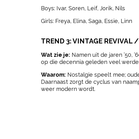
Boys: Ivar, Soren, Leif, Jorik, Nils
Girls: Freya, Elina, Saga, Essie, Linn
TREND 3:
VINTAGE REVIVAL 
Wat zie je:
Namen uit de jaren ’50, ’
op die decennia geleden veel werden
Waarom:
Nostalgie speelt mee; ouder
Daarnaast zorgt de cyclus van naamp
weer modern wordt.