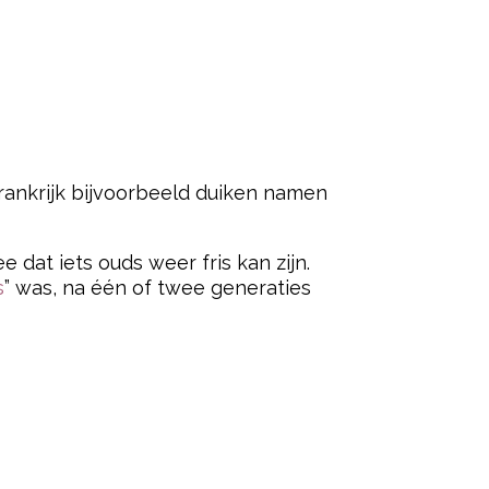
Frankrijk bijvoorbeeld duiken namen
dat iets ouds weer fris kan zijn.
s
” was, na één of twee generaties