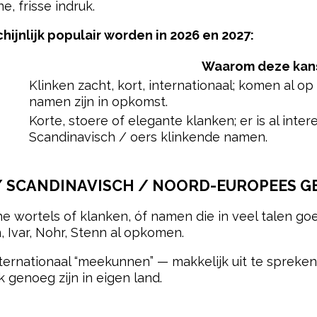
, frisse indruk.
jnlijk populair worden in 2026 en 2027:
Waarom deze kansr
Klinken zacht, kort, internationaal; komen al op 
namen zijn in opkomst.
Korte, stoere of elegante klanken; er is al intere
Scandinavisch / oers klinkende namen.
/ SCANDINAVISCH / NOORD-EUROPEES G
 wortels of klanken, óf namen die in veel talen goed
n, Ivar, Nohr, Stenn al opkomen.
ernationaal “meekunnen” — makkelijk uit te spreken
 genoeg zijn in eigen land.