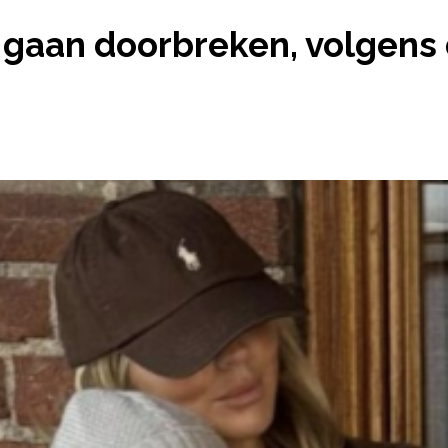
N 2026 GAAN DOORBREKEN, VOLGENS DE 6 KNAPPE
 gaan doorbreken, volgens