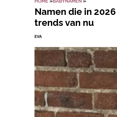
HOME
»
BABYNAMEN
»
NAMEN DIE I
Namen die in 2026
trends van nu
EVA