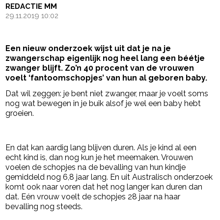
REDACTIE MM
29.11.2019 10:02
Een nieuw onderzoek wijst uit dat je na je
zwangerschap eigenlijk nog heel lang een béétje
zwanger blijft. Zo’n 40 procent van de vrouwen
voelt ‘fantoomschopjes’ van hun al geboren baby.
Dat wil zeggen: je bent niet zwanger, maar je voelt soms
nog wat bewegen in je buik alsof je wel een baby hebt
groeien.
- Advertentie -
powered by
En dat kan aardig lang blijven duren. Als je kind al een
echt kind is, dan nog kun je het meemaken. Vrouwen
voelen de schopjes na de bevalling van hun kindje
gemiddeld nog 6,8 jaar lang. En uit Australisch onderzoek
komt ook naar voren dat het nog langer kan duren dan
dat. Eén vrouw voelt de schopjes 28 jaar na haar
bevalling nog steeds.