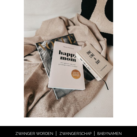
ZWANGER WORDEN
ZWANGERSCHAP
BABYNAMEN