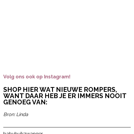
Volg ons ook op Instagram!
SHOP HIER WAT NIEUWE ROMPERS,
WANT DAAR HEB JE ER IMMERS NOOIT
GENOEG VAN:
Bron: Linda
Post Views:
534
baby
buik
zwanger