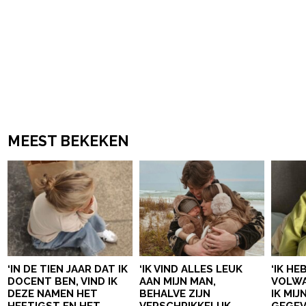
MEEST BEKEKEN
‘IN DE TIEN JAAR DAT IK
‘IK VIND ALLES LEUK
‘IK HE
DOCENT BEN, VIND IK
AAN MIJN MAN,
VOLWA
DEZE NAMEN HET
BEHALVE ZIJN
IK MI