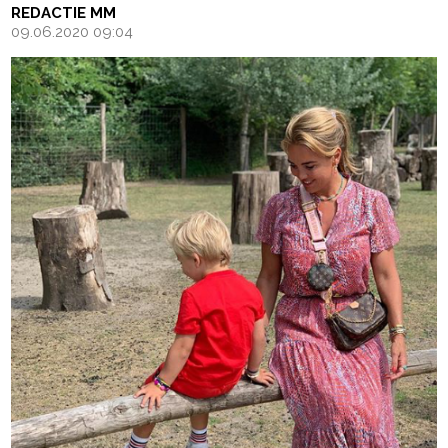
REDACTIE MM
09.06.2020 09:04